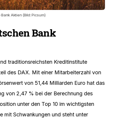
Bank Aktien (Bild: Picsum)
utschen Bank
d traditionsreichsten Kreditinstitute
eil des DAX. Mit einer Mitarbeiterzahl von
rsenwert von 51,44 Milliarden Euro hat das
ng von 2,47 % bei der Berechnung des
sition unter den Top 10 im wichtigsten
ie mit Schwankungen und steht unter