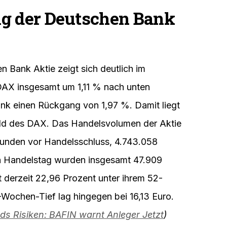
g der Deutschen Bank
 Bank Aktie zeigt sich deutlich im
DAX insgesamt um 1,11 % nach unten
nk einen Rückgang von 1,97 %. Damit liegt
lfeld des DAX. Das Handelsvolumen der Aktie
tunden vor Handelsschluss, 4.743.058
 Handelstag wurden insgesamt 47.909
t derzeit 22,96 Prozent unter ihrem 52-
ochen-Tief lag hingegen bei 16,13 Euro.
ds Risiken: BAFIN warnt Anleger Jetzt
)