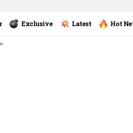
r
Exclusive
Latest
Hot N
kt