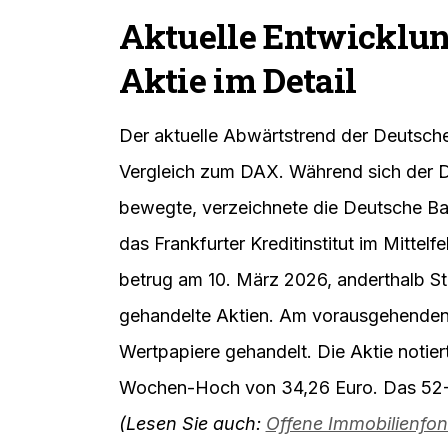
Aktuelle Entwicklun
Aktie im Detail
Der aktuelle Abwärtstrend der Deutschen
Vergleich zum DAX. Während sich der 
bewegte, verzeichnete die Deutsche Ba
das Frankfurter Kreditinstitut im Mitte
betrug am 10. März 2026, anderthalb S
gehandelte Aktien. Am vorausgehenden
Wertpapiere gehandelt. Die Aktie notier
Wochen-Hoch von 34,26 Euro. Das 52-W
(Lesen Sie auch:
Offene Immobilienfon