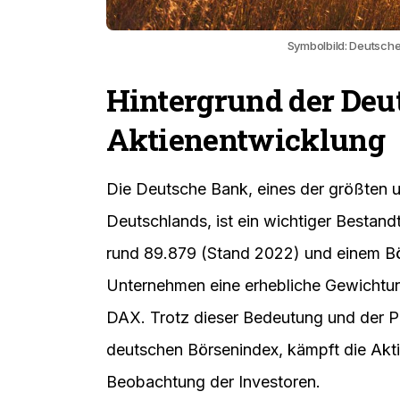
Symbolbild: Deutsche 
Hintergrund der De
Aktienentwicklung
Die Deutsche Bank, eines der größten un
Deutschlands, ist ein wichtiger Bestandt
rund 89.879 (Stand 2022) und einem Bö
Unternehmen eine erhebliche Gewichtu
DAX. Trotz dieser Bedeutung und der Po
deutschen Börsenindex, kämpft die Akt
Beobachtung der Investoren.