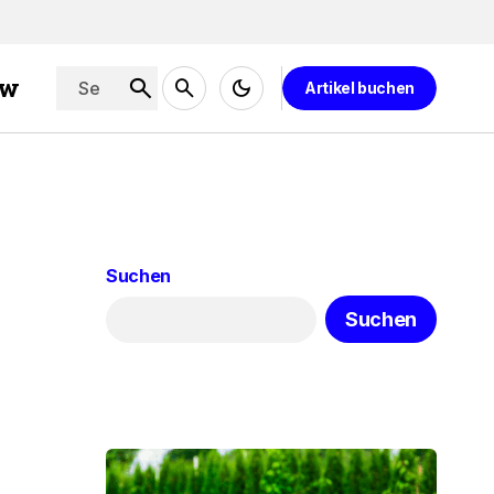
ew
Artikel buchen
Suchen
Suchen