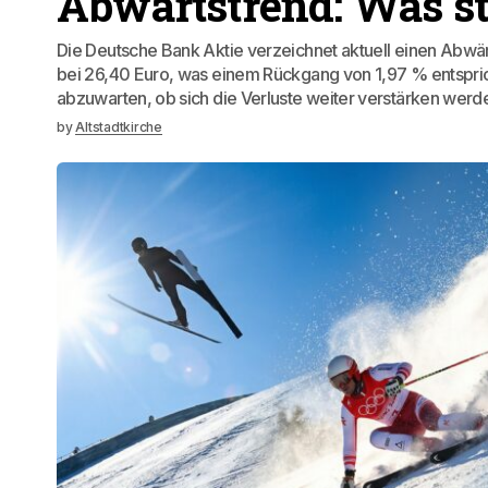
Abwärtstrend: Was st
Die Deutsche Bank Aktie verzeichnet aktuell einen Abwär
bei 26,40 Euro, was einem Rückgang von 1,97 % entspricht.
abzuwarten, ob sich die Verluste weiter verstärken werd
by
Altstadtkirche