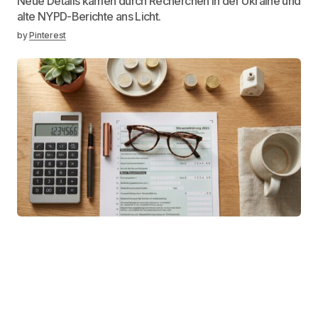
Neue Details kamen durch Recherchen in der Ukraine und
alte NYPD-Berichte ans Licht.
by
Pinterest