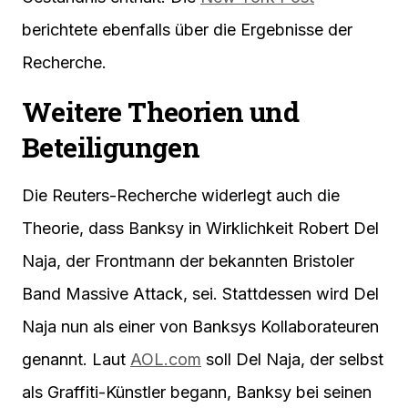
berichtete ebenfalls über die Ergebnisse der
Recherche.
Weitere Theorien und
Beteiligungen
Die Reuters-Recherche widerlegt auch die
Theorie, dass Banksy in Wirklichkeit Robert Del
Naja, der Frontmann der bekannten Bristoler
Band Massive Attack, sei. Stattdessen wird Del
Naja nun als einer von Banksys Kollaborateuren
genannt. Laut
AOL.com
soll Del Naja, der selbst
als Graffiti-Künstler begann, Banksy bei seinen