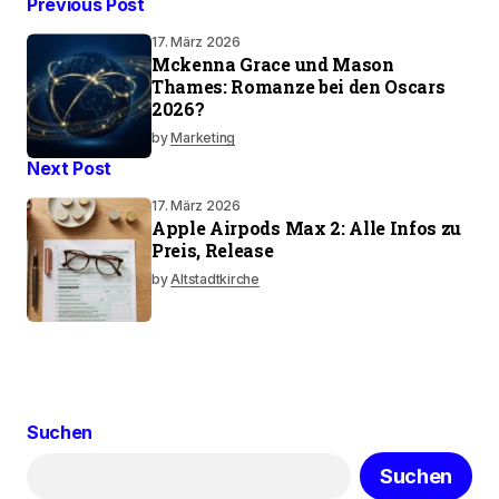
Previous Post
17. März 2026
Mckenna Grace und Mason
Thames: Romanze bei den Oscars
2026?
by
Marketing
Next Post
17. März 2026
Apple Airpods Max 2: Alle Infos zu
Preis, Release
by
Altstadtkirche
Suchen
Suchen