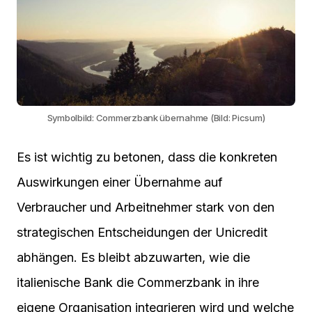
Symbolbild: Commerzbank übernahme (Bild: Picsum)
Es ist wichtig zu betonen, dass die konkreten
Auswirkungen einer Übernahme auf
Verbraucher und Arbeitnehmer stark von den
strategischen Entscheidungen der Unicredit
abhängen. Es bleibt abzuwarten, wie die
italienische Bank die Commerzbank in ihre
eigene Organisation integrieren wird und welche