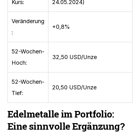
Kurs:
24.05.2024)
Veränderung
+0,8%
:
52-Wochen-
32,50 USD/Unze
Hoch:
52-Wochen-
20,50 USD/Unze
Tief:
Edelmetalle im Portfolio:
Eine sinnvolle Ergänzung?