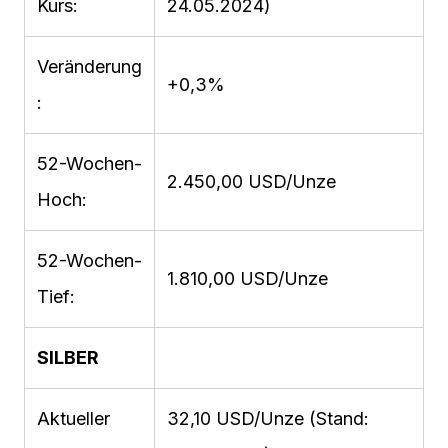
Kurs:
24.05.2024)
Veränderung
+0,3%
:
52-Wochen-
2.450,00 USD/Unze
Hoch:
52-Wochen-
1.810,00 USD/Unze
Tief:
SILBER
Aktueller
32,10 USD/Unze (Stand: