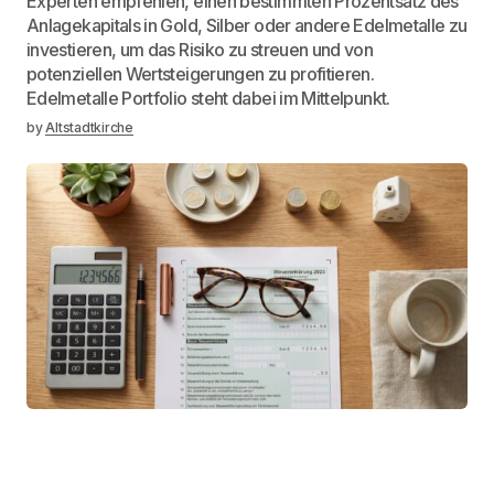
Experten empfehlen, einen bestimmten Prozentsatz des
Anlagekapitals in Gold, Silber oder andere Edelmetalle zu
investieren, um das Risiko zu streuen und von
potenziellen Wertsteigerungen zu profitieren.
Edelmetalle Portfolio steht dabei im Mittelpunkt.
by
Altstadtkirche