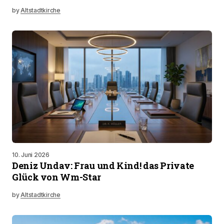
by
Altstadtkirche
10. Juni 2026
Deniz Undav: Frau und Kind! das Private
Glück von Wm-Star
by
Altstadtkirche