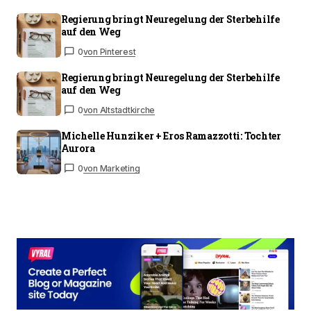
Regierung bringt Neuregelung der Sterbehilfe
auf den Weg
0
von Pinterest
Regierung bringt Neuregelung der Sterbehilfe
auf den Weg
0
von Altstadtkirche
Michelle Hunziker + Eros Ramazzotti: Tochter
Aurora
0
von Marketing