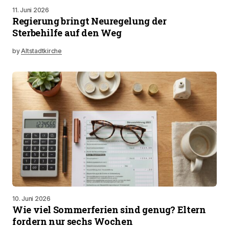
11. Juni 2026
Regierung bringt Neuregelung der
Sterbehilfe auf den Weg
by
Altstadtkirche
10. Juni 2026
Wie viel Sommerferien sind genug? Eltern
fordern nur sechs Wochen