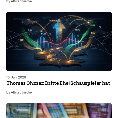
by
Altstadtkirche
10. Juni 2026
Thomas Ohrner: Dritte Ehe! Schauspieler hat
by
Altstadtkirche