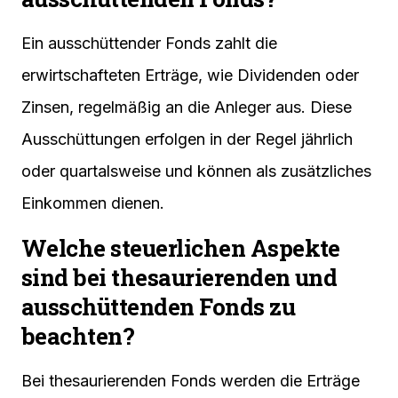
Ein ausschüttender Fonds zahlt die
erwirtschafteten Erträge, wie Dividenden oder
Zinsen, regelmäßig an die Anleger aus. Diese
Ausschüttungen erfolgen in der Regel jährlich
oder quartalsweise und können als zusätzliches
Einkommen dienen.
Welche steuerlichen Aspekte
sind bei thesaurierenden und
ausschüttenden Fonds zu
beachten?
Bei thesaurierenden Fonds werden die Erträge