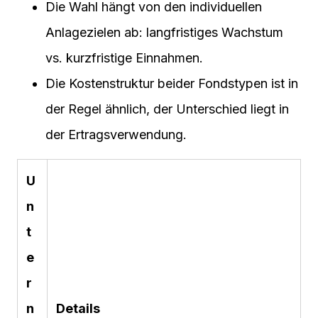
Die Wahl hängt von den individuellen
Anlagezielen ab: langfristiges Wachstum
vs. kurzfristige Einnahmen.
Die Kostenstruktur beider Fondstypen ist in
der Regel ähnlich, der Unterschied liegt in
der Ertragsverwendung.
U
n
t
e
r
n
Details