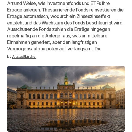
Art und Weise, wie Investmentfonds und ETFs ihre
Erträge anlegen. Thesaurierende Fonds reinvestieren die
Erträge automatisch, wodurch ein Zinseszinseffekt
entsteht und das Wachstum des Fonds beschleunigt wird.
Ausschüttende Fonds zahlen die Erträge hingegen
regelmäßig an die Anleger aus, was unmittelbare
Einnahmen generiert, aber den langfristigen
Vermögensaufbau potenziell verlangsamt. Die
by
Altstadtkirche