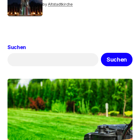
by
Altstadtkirche
Suchen
Suchen