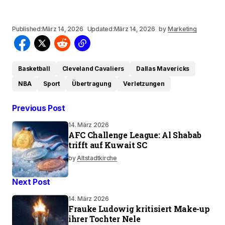
Published:
März 14, 2026
Updated:
März 14, 2026
by
Marketing
Basketball
Cleveland Cavaliers
Dallas Mavericks
NBA
Sport
Übertragung
Verletzungen
Previous Post
14. März 2026
AFC Challenge League: Al Shabab
trifft auf Kuwait SC
by
Altstadtkirche
Next Post
14. März 2026
Frauke Ludowig kritisiert Make-up
ihrer Tochter Nele