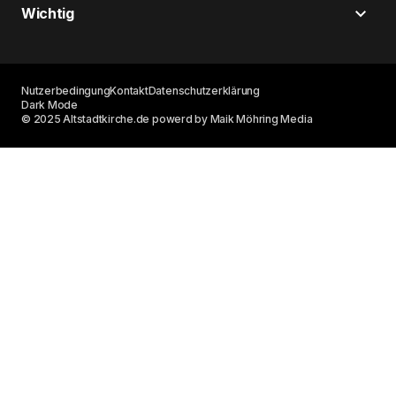
Wichtig
Nutzerbedingung
Kontakt
Datenschutzerklärung
Dark Mode
© 2025 Altstadtkirche.de powerd by Maik Möhring Media