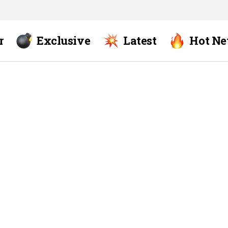
r
Exclusive
Latest
Hot N