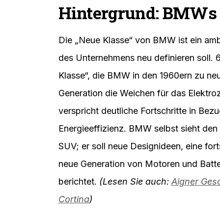
Hintergrund: BMWs 
Die „Neue Klasse“ von BMW ist ein ambit
des Unternehmens neu definieren soll. 
Klasse“, die BMW in den 1960ern zu neuem
Generation die Weichen für das Elektroze
verspricht deutliche Fortschritte in Be
Energieeffizienz. BMW selbst sieht den i
SUV; er soll neue Designideen, eine forts
neue Generation von Motoren und Batte
berichtet.
(Lesen Sie auch:
Aigner Gesc
Cortina
)