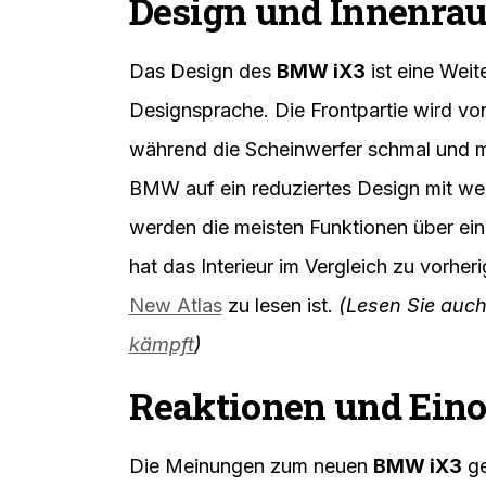
Design und Innenra
Das Design des
BMW iX3
ist eine Wei
Designsprache. Die Frontpartie wird vo
während die Scheinwerfer schmal und mo
BMW auf ein reduziertes Design mit we
werden die meisten Funktionen über e
hat das Interieur im Vergleich zu vorher
New Atlas
zu lesen ist.
(Lesen Sie auc
kämpft
)
Reaktionen und Ein
Die Meinungen zum neuen
BMW iX3
ge