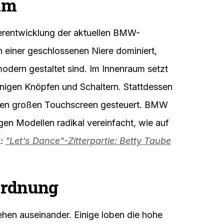
um
terentwicklung der aktuellen BMW-
n einer geschlossenen Niere dominiert,
dern gestaltet sind. Im Innenraum setzt
nigen Knöpfen und Schaltern. Stattdessen
inen großen Touchscreen gesteuert. BMW
igen Modellen radikal vereinfacht, wie auf
h:
"Let's Dance"-Zitterpartie: Betty Taube
ordnung
hen auseinander. Einige loben die hohe