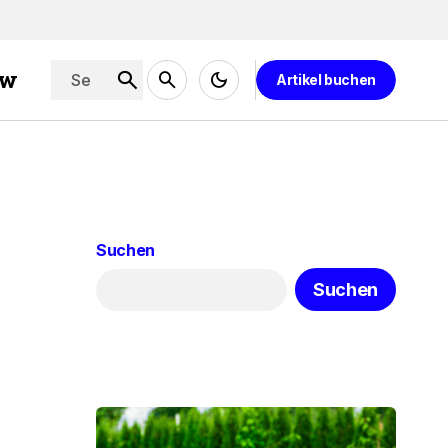
ew
Artikel buchen
Suchen
Suchen