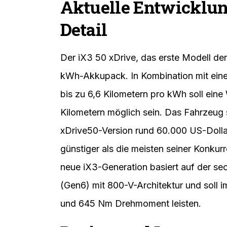
Aktuelle Entwicklu
Detail
Der iX3 50 xDrive, das erste Modell der
kWh-Akkupack. In Kombination mit eine
bis zu 6,6 Kilometern pro kWh soll ein
Kilometern möglich sein. Das Fahrzeug so
xDrive50-Version rund 60.000 US-Dollar
günstiger als die meisten seiner Konku
neue iX3-Generation basiert auf der se
(Gen6) mit 800-V-Architektur und soll 
und 645 Nm Drehmoment leisten.