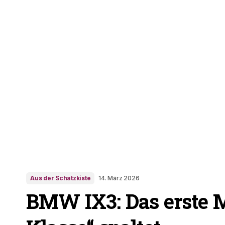
Aus der Schatzkiste
14. März 2026
BMW IX3: Das erste 