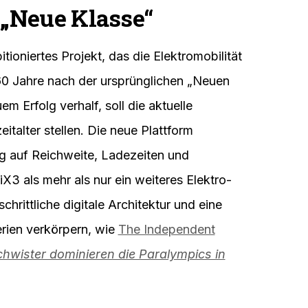
„Neue Klasse“
ioniertes Projekt, das die Elektromobilität
60 Jahre nach der ursprünglichen „Neuen
 Erfolg verhalf, soll die aktuelle
italter stellen. Die neue Plattform
zug auf Reichweite, Ladezeiten und
X3 als mehr als nur ein weiteres Elektro-
chrittliche digitale Architektur und eine
rien verkörpern, wie
The Independent
hwister dominieren die Paralympics in