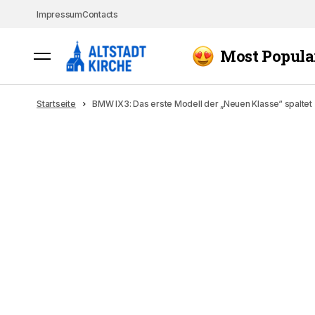
Impressum
Contacts
Most Popula
Startseite
BMW IX3: Das erste Modell der „Neuen Klasse“ spaltet