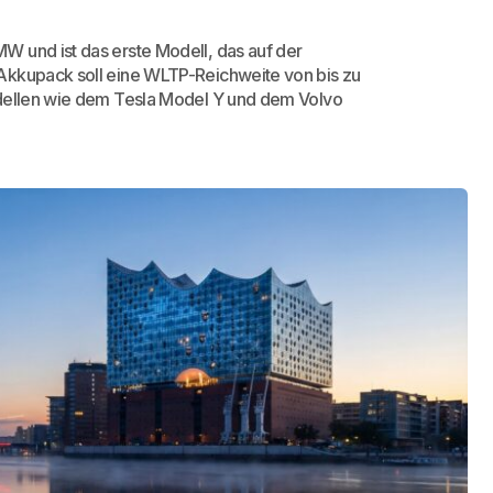
W und ist das erste Modell, das auf der
Akkupack soll eine WLTP-Reichweite von bis zu
odellen wie dem Tesla Model Y und dem Volvo