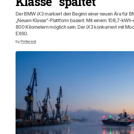
Klasse“ spaltet
Der BMW iX3 markiert den Beginn einer neuen Ära für BM
„Neuen Klasse“-Plattform basiert. Mit einem 108,7-kWh-
800 Kilometern möglich sein. Der iX3 konkurriert mit M
EX60.
by
Pinterest