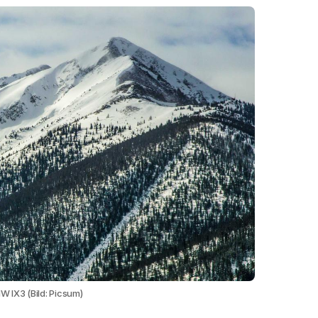
W IX3 (Bild: Picsum)