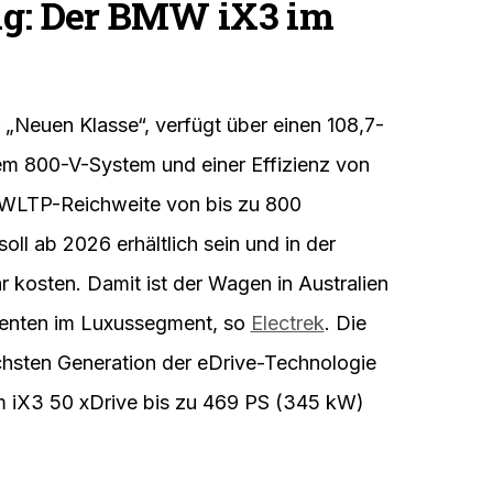
ng: Der BMW iX3 im
 „Neuen Klasse“, verfügt über einen 108,7-
m 800-V-System und einer Effizienz von
e WLTP-Reichweite von bis zu 800
ll ab 2026 erhältlich sein und in der
 kosten. Damit ist der Wagen in Australien
rrenten im Luxussegment, so
Electrek
. Die
chsten Generation der eDrive-Technologie
im iX3 50 xDrive bis zu 469 PS (345 kW)