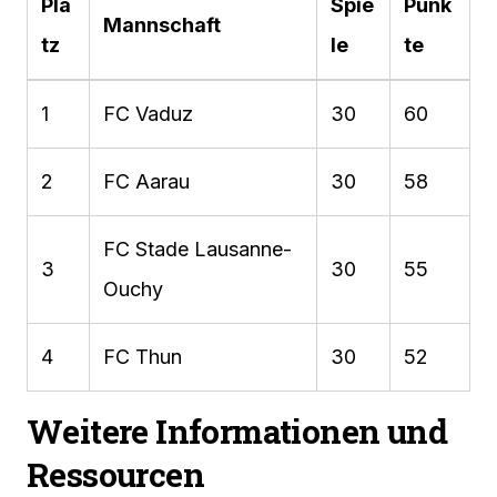
Pla
Spie
Punk
Mannschaft
tz
le
te
1
FC Vaduz
30
60
2
FC Aarau
30
58
FC Stade Lausanne-
3
30
55
Ouchy
4
FC Thun
30
52
Weitere Informationen und
Ressourcen