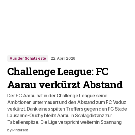
Aus der Schatzkiste
22. April 2026
Challenge League: FC
Aarau verkürzt Abstand
Der FC Aarau hat in der Challenge League seine
Ambitionen untermauert und den Abstand zum FC Vaduz
verkürzt. Dank eines späten Treffers gegen den FC Stade
Lausanne-Ouchy bleibt Aarau in Schlagdistanz zur
Tabellenspitze. Die Liga verspricht weiterhin Spannung.
by
Pinterest