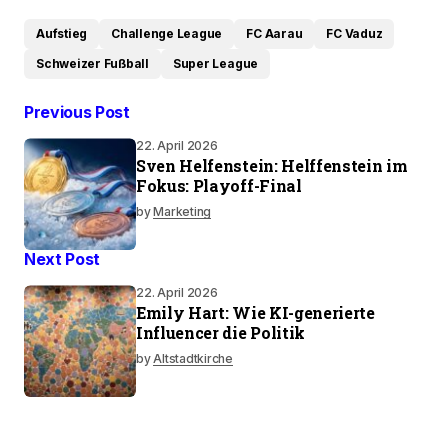
Aufstieg
Challenge League
FC Aarau
FC Vaduz
Schweizer Fußball
Super League
Previous Post
22. April 2026
Sven Helfenstein: Helffenstein im
Fokus: Playoff-Final
by
Marketing
Next Post
22. April 2026
Emily Hart: Wie KI-generierte
Influencer die Politik
by
Altstadtkirche