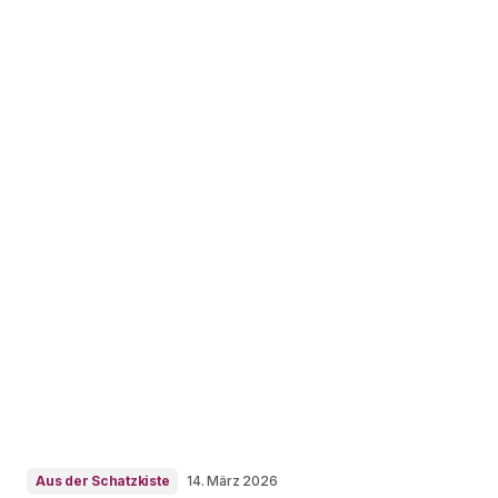
Aus der Schatzkiste
14. März 2026