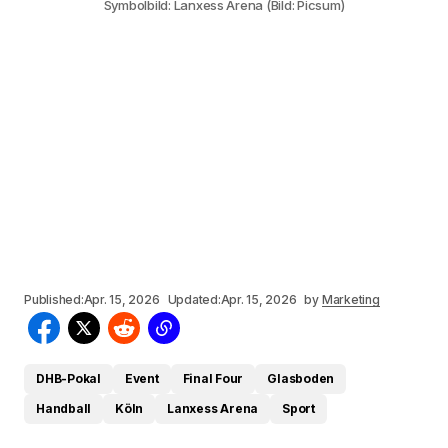
Symbolbild: Lanxess Arena (Bild: Picsum)
Published:
Apr. 15, 2026
Updated:
Apr. 15, 2026
by
Marketing
DHB-Pokal
Event
Final Four
Glasboden
Handball
Köln
Lanxess Arena
Sport