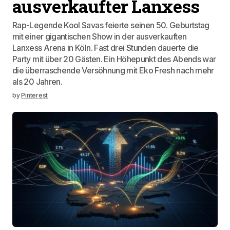
ausverkaufter Lanxess
Rap-Legende Kool Savas feierte seinen 50. Geburtstag
mit einer gigantischen Show in der ausverkauften
Lanxess Arena in Köln. Fast drei Stunden dauerte die
Party mit über 20 Gästen. Ein Höhepunkt des Abends war
die überraschende Versöhnung mit Eko Fresh nach mehr
als 20 Jahren.
by
Pinterest