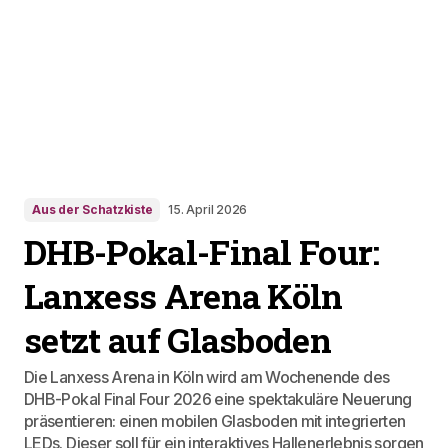
Aus der Schatzkiste
15. April 2026
DHB-Pokal-Final Four:
Lanxess Arena Köln
setzt auf Glasboden
Die Lanxess Arena in Köln wird am Wochenende des
DHB-Pokal Final Four 2026 eine spektakuläre Neuerung
präsentieren: einen mobilen Glasboden mit integrierten
LEDs. Dieser soll für ein interaktives Hallenerlebnis sorgen