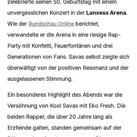
zelebrierte seinen 50. Geburtstag mit einem
unvergesslichen Konzert in der
Lanxess Arena
.
Wie der
Rundschau Online
berichtet,
verwandelte er die Arena in eine riesige Rap-
Party mit Konfetti, Feuerfontänen und drei
Generationen von Fans. Savas selbst zeigte sich
überwältigt von der positiven Resonanz und der
ausgelassenen Stimmung.
Ein besonderes Highlight des Abends war die
Versöhnung von Kool Savas mit Eko Fresh. Die
beiden Rapper, die über 20 Jahre lang als
Erzfeinde galten, standen gemeinsam auf der