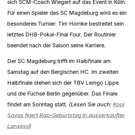
sich SCM-Coach Wiegert auf das Event in Köln.
Für einen Spieler des SC Magdeburg wird es ein
besonderes Turnier: Tim Hornke bestreitet sein
letztes DHB-Pokal-Final Four. Der Routinier
beendet nach der Saison seine Karriere.
Der SC Magdeburg trifft im Halbfinale am
Samstag auf den Bergischen HC. Im zweiten
Halbfinale stehen sich der TBV Lemgo Lippe
und die Füchse Berlin gegenüber. Das Finale
findet am Sonntag statt.
(Lesen Sie auch:
Kool
Savas feiert Rap-Geburtstag in ausverkaufter
Lanxess
)