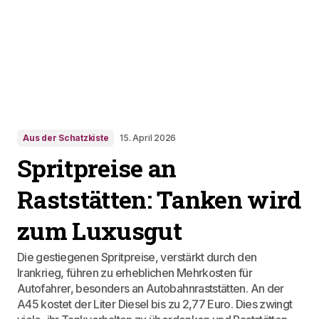
Aus der Schatzkiste
15. April 2026
Spritpreise an
Raststätten: Tanken wird
zum Luxusgut
Die gestiegenen Spritpreise, verstärkt durch den
Irankrieg, führen zu erheblichen Mehrkosten für
Autofahrer, besonders an Autobahnraststätten. An der
A45 kostet der Liter Diesel bis zu 2,77 Euro. Dies zwingt