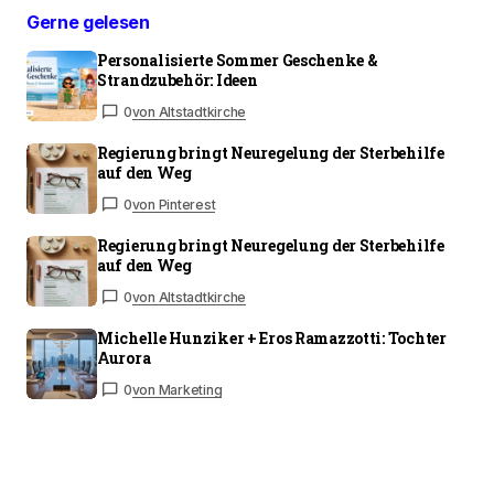
Gerne gelesen
Personalisierte Sommer Geschenke &
Strandzubehör: Ideen
0
von Altstadtkirche
Regierung bringt Neuregelung der Sterbehilfe
auf den Weg
0
von Pinterest
Regierung bringt Neuregelung der Sterbehilfe
auf den Weg
0
von Altstadtkirche
Michelle Hunziker + Eros Ramazzotti: Tochter
Aurora
0
von Marketing