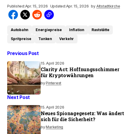
Published:
Apr. 15, 2026
Updated:
Apr. 15, 2026
by
Altstadtkirche
Autobahn
Energiepreise
Inflation
Raststätte
Spritpreise
Tanken
Verkehr
Previous Post
15. April 2026
Clarity Act: Hoffnungsschimmer
für Kryptowährungen
by
Pinterest
Next Post
15. April 2026
Neues Spionagegesetz: Was ändert
sich für die Sicherheit?
by
Marketing