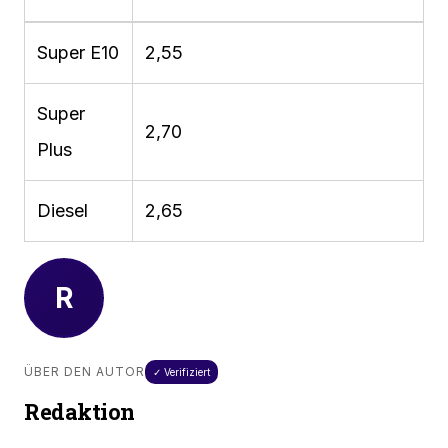
Super E10
2,55
Super
2,70
Plus
Diesel
2,65
R
ÜBER DEN AUTOR
✓ Verifiziert
Redaktion