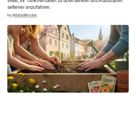
viele, ihr Tankverhalten zu überdenken und Raststätten
seltener anzufahren.
by
Altstadtkirche