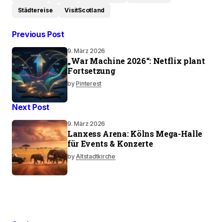
Städtereise
VisitScotland
Previous Post
9. März 2026
„War Machine 2026“: Netflix plant
Fortsetzung
by
Pinterest
Next Post
9. März 2026
Lanxess Arena: Kölns Mega-Halle
für Events & Konzerte
by
Altstadtkirche