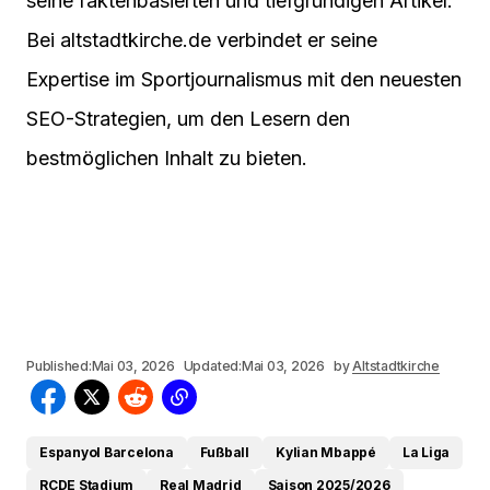
seine faktenbasierten und tiefgründigen Artikel.
Bei altstadtkirche.de verbindet er seine
Expertise im Sportjournalismus mit den neuesten
SEO-Strategien, um den Lesern den
bestmöglichen Inhalt zu bieten.
Published:
Mai 03, 2026
Updated:
Mai 03, 2026
by
Altstadtkirche
Espanyol Barcelona
Fußball
Kylian Mbappé
La Liga
RCDE Stadium
Real Madrid
Saison 2025/2026