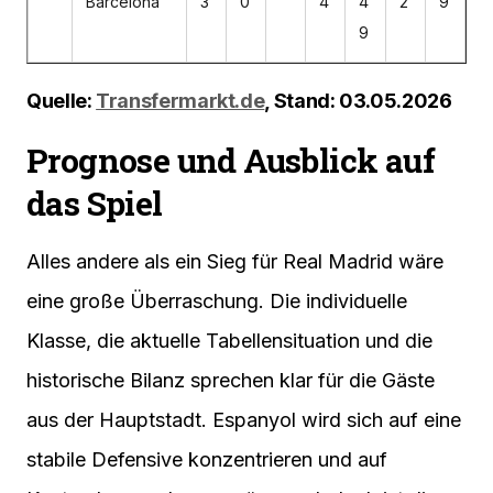
Barcelona
3
0
4
4
2
9
9
Quelle:
Transfermarkt.de
, Stand: 03.05.2026
Prognose und Ausblick auf
das Spiel
Alles andere als ein Sieg für Real Madrid wäre
eine große Überraschung. Die individuelle
Klasse, die aktuelle Tabellensituation und die
historische Bilanz sprechen klar für die Gäste
aus der Hauptstadt. Espanyol wird sich auf eine
stabile Defensive konzentrieren und auf