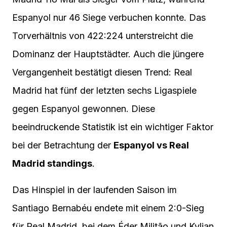
Espanyol nur 46 Siege verbuchen konnte. Das
Torverhältnis von 422:224 unterstreicht die
Dominanz der Hauptstädter. Auch die jüngere
Vergangenheit bestätigt diesen Trend: Real
Madrid hat fünf der letzten sechs Ligaspiele
gegen Espanyol gewonnen. Diese
beeindruckende Statistik ist ein wichtiger Faktor
bei der Betrachtung der
Espanyol vs Real
Madrid standings
.
Das Hinspiel in der laufenden Saison im
Santiago Bernabéu endete mit einem 2:0-Sieg
für Real Madrid, bei dem Éder Militão und Kylian