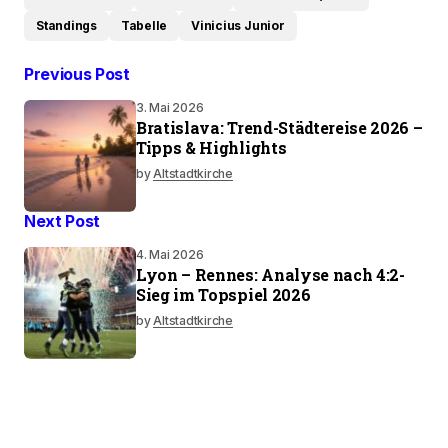
Standings
Tabelle
Vinicius Junior
Previous Post
3. Mai 2026
Bratislava: Trend-Städtereise 2026 –
Tipps & Highlights
by
Altstadtkirche
Next Post
4. Mai 2026
Lyon – Rennes: Analyse nach 4:2-
Sieg im Topspiel 2026
by
Altstadtkirche