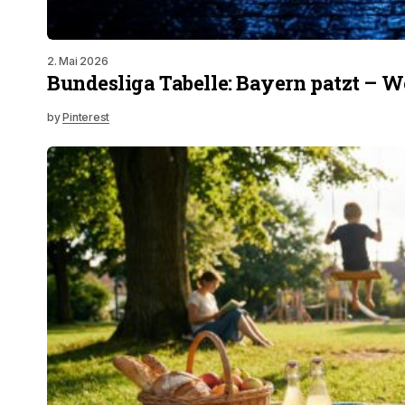
2. Mai 2026
Bundesliga Tabelle: Bayern patzt – We
by
Pinterest