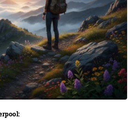
rpool: