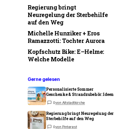
Regierung bringt
Neuregelung der Sterbehilfe
auf den Weg
Michelle Hunziker + Eros
Ramazzotti: Tochter Aurora
Kopfschutz Bike: E–Helme:
Welche Modelle
Gerne gelesen
Personalisierte Sommer
Geschenke & Strandzubehör: Ideen
0
von Altstadtkirche
Regierung bringt Neuregelung der
Sterbehilfe auf den Weg
0
von Pinterest