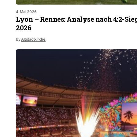
4. Mai 2026
Lyon – Rennes: Analyse nach 4:2-Sie
2026
by
Altstadtkirche