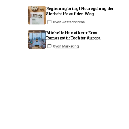
Regierung bringt Neuregelung der
Sterbehilfe auf den Weg
0
von Altstadtkirche
Michelle Hunziker + Eros
Ramazzotti: Tochter Aurora
0
von Marketing