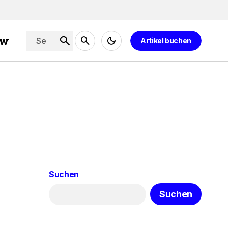
ew
Artikel buchen
Suchen
Suchen