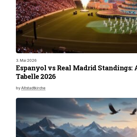
3. Mai 2026
Espanyol vs Real Madrid Standings: 
Tabelle 2026
by
Altstadtkirche