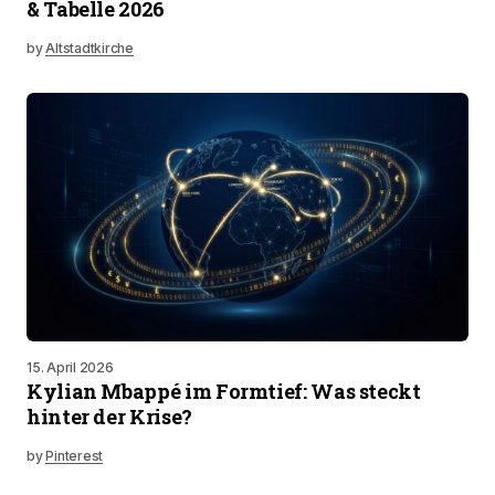
& Tabelle 2026
by
Altstadtkirche
15. April 2026
Kylian Mbappé im Formtief: Was steckt
hinter der Krise?
by
Pinterest