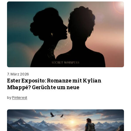
7. März 2026
Ester Exposito: Romanze mit Kylian
Mbappé? Gerüchte um neue
by
Pinterest