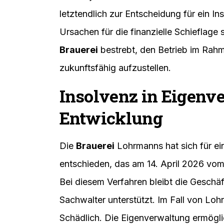
letztendlich zur Entscheidung für ein I
Ursachen für die finanzielle Schieflage s
Brauerei
bestrebt, den Betrieb im Rah
zukunftsfähig aufzustellen.
Insolvenz in Eigenv
Entwicklung
Die
Brauerei
Lohrmanns hat sich für ei
entschieden, das am 14. April 2026 vo
Bei diesem Verfahren bleibt die Geschä
Sachwalter unterstützt. Im Fall von Loh
Schädlich. Die Eigenverwaltung ermögl