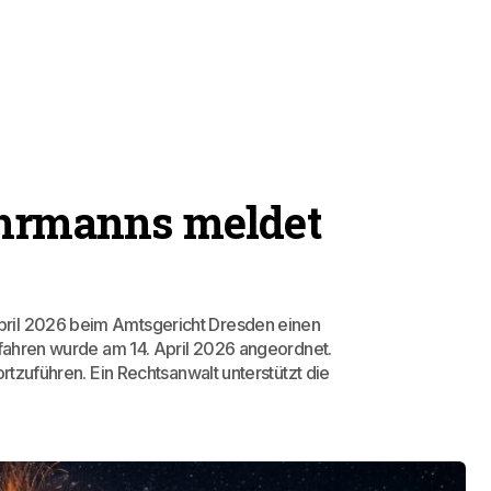
ohrmanns meldet
pril 2026 beim Amtsgericht Dresden einen
rfahren wurde am 14. April 2026 angeordnet.
ortzuführen. Ein Rechtsanwalt unterstützt die