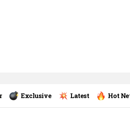
r
Exclusive
Latest
Hot N