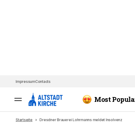
Impressum
Contacts
Most Popula
Startseite
Dresdner Brauerei Lohrmanns meldet Insolvenz