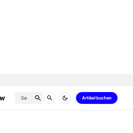
ew
Artikel buchen