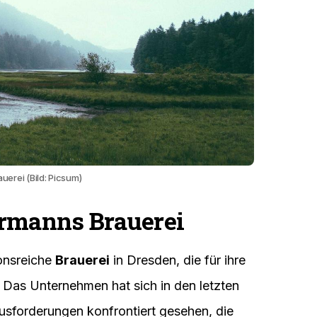
auerei (Bild: Picsum)
hrmanns Brauerei
ionsreiche
Brauerei
in Dresden, die für ihre
. Das Unternehmen hat sich in den letzten
usforderungen konfrontiert gesehen, die