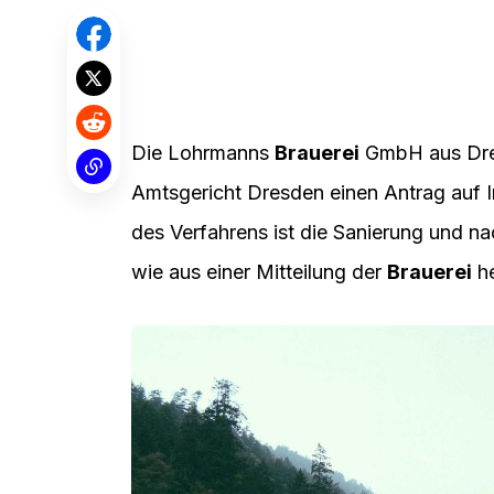
Die Lohrmanns
Brauerei
GmbH aus Dres
Amtsgericht Dresden einen Antrag auf In
des Verfahrens ist die Sanierung und n
wie aus einer Mitteilung der
Brauerei
he