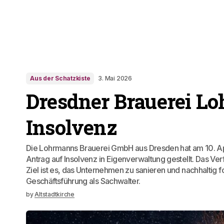
Aus der Schatzkiste
3. Mai 2026
Dresdner Brauerei L
Insolvenz
Die Lohrmanns Brauerei GmbH aus Dresden hat am 10. A
Antrag auf Insolvenz in Eigenverwaltung gestellt. Das Ve
Ziel ist es, das Unternehmen zu sanieren und nachhaltig f
Geschäftsführung als Sachwalter.
by
Altstadtkirche