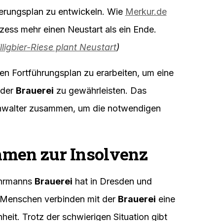
nierungsplan zu entwickeln. Wie
Merkur.de
ess mehr einen Neustart als ein Ende.
lligbier-Riese plant Neustart
)
ten Fortführungsplan zu erarbeiten, um eine
 der
Brauerei
zu gewährleisten. Das
hwalter zusammen, um die notwendigen
mmen zur Insolvenz
ohrmanns
Brauerei
hat in Dresden und
 Menschen verbinden mit der
Brauerei
eine
heit. Trotz der schwierigen Situation gibt