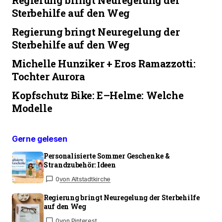
Sterbehilfe auf den Weg
Regierung bringt Neuregelung der
Sterbehilfe auf den Weg
Michelle Hunziker + Eros Ramazzotti:
Tochter Aurora
Kopfschutz Bike: E–Helme: Welche
Modelle
Gerne gelesen
Personalisierte Sommer Geschenke &
Strandzubehör: Ideen
0
von Altstadtkirche
Regierung bringt Neuregelung der Sterbehilfe
auf den Weg
0
von Pinterest