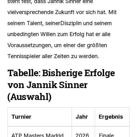
steht fest, dass Jannik Sinner eine
vielversprechende Zukunft vor sich hat. Mit
seinem Talent, seinerDisziplin und seinem
unbedingten Willen zum Erfolg hat er alle
Voraussetzungen, um einer der größten
Tennisspieler aller Zeiten zu werden.
Tabelle: Bisherige Erfolge
von Jannik Sinner
(Auswahl)
Turnier
Jahr
Ergebnis
ATP Masters Madrid
2026
Finale