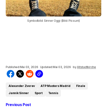
Symbolbild: Sinner Oggi (Bild: Picsum)
Published:
Mai 03, 2026
Updated:
Mai 03, 2026
by
Altstadtkirche
Alexander Zverev
ATP Masters Madrid
Finale
Jannik Sinner
Sport
Tennis
Previous Post