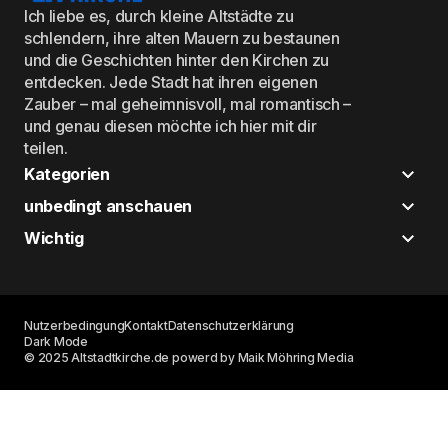
Ich liebe es, durch kleine Altstädte zu
schlendern, ihre alten Mauern zu bestaunen
und die Geschichten hinter den Kirchen zu
entdecken. Jede Stadt hat ihren eigenen
Zauber – mal geheimnisvoll, mal romantisch –
und genau diesen möchte ich hier mit dir
teilen.
Kategorien
unbedingt anschauen
Wichtig
Nutzerbedingung
Kontakt
Datenschutzerklärung
Dark Mode
© 2025 Altstadtkirche.de powerd by Maik Möhring Media