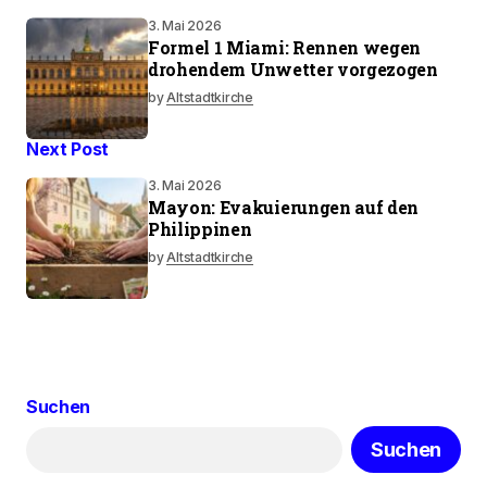
3. Mai 2026
Formel 1 Miami: Rennen wegen
drohendem Unwetter vorgezogen
by
Altstadtkirche
Next Post
3. Mai 2026
Mayon: Evakuierungen auf den
Philippinen
by
Altstadtkirche
Suchen
Suchen