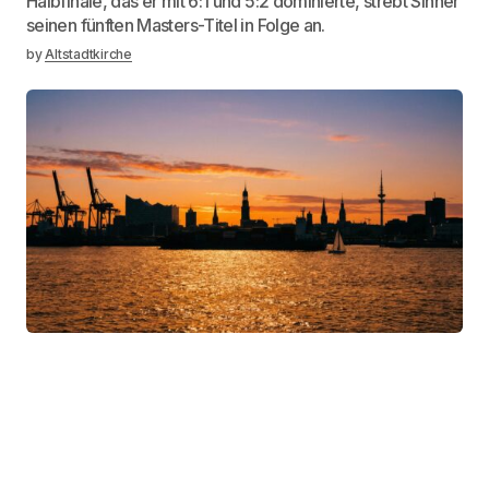
Halbfinale, das er mit 6:1 und 5:2 dominierte, strebt Sinner
seinen fünften Masters-Titel in Folge an.
by
Altstadtkirche