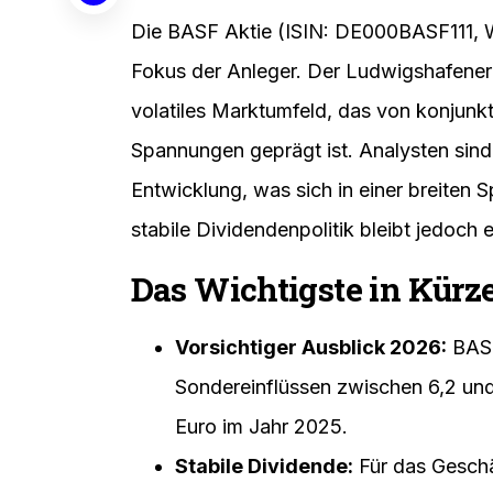
Die BASF Aktie (ISIN: DE000BASF111, 
Fokus der Anleger. Der Ludwigshafener
volatiles Marktumfeld, das von konjunkt
Spannungen geprägt ist. Analysten sind 
Entwicklung, was sich in einer breiten S
stabile Dividendenpolitik bleibt jedoch 
Das Wichtigste in Kürz
Vorsichtiger Ausblick 2026:
BASF
Sondereinflüssen zwischen 6,2 und 
Euro im Jahr 2025.
Stabile Dividende:
Für das Geschä