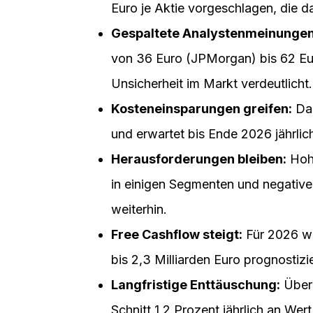
Euro je Aktie vorgeschlagen, die d
Gespaltete Analystenmeinungen
von 36 Euro (JPMorgan) bis 62 Eu
Unsicherheit im Markt verdeutlicht.
Kosteneinsparungen greifen:
Das
und erwartet bis Ende 2026 jährlic
Herausforderungen bleiben:
Hohe
in einigen Segmenten und negativ
weiterhin.
Free Cashflow steigt:
Für 2026 wi
bis 2,3 Milliarden Euro prognostizie
Langfristige Enttäuschung:
Über 
Schnitt 1,2 Prozent jährlich an Wert