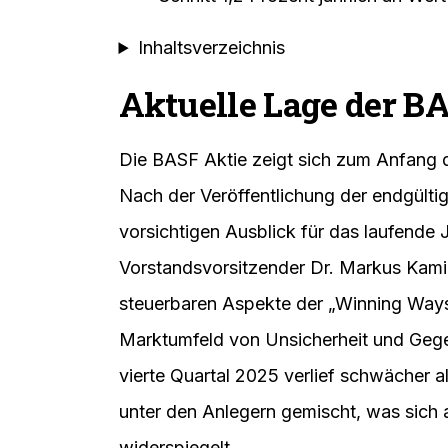
Inhaltsverzeichnis
Aktuelle Lage der B
Die BASF Aktie zeigt sich zum Anfang d
Nach der Veröffentlichung der endgülti
vorsichtigen Ausblick für das laufende 
Vorstandsvorsitzender Dr. Markus Kami
steuerbaren Aspekte der „Winning Ways“
Marktumfeld von Unsicherheit und Geg
vierte Quartal 2025 verlief schwächer al
unter den Anlegern gemischt, was sich 
widerspiegelt.