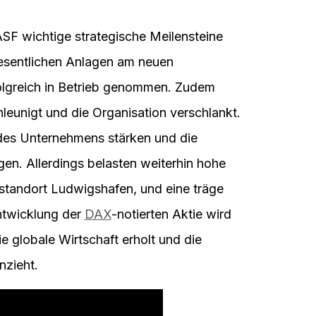
SF wichtige strategische Meilensteine
wesentlichen Anlagen am neuen
folgreich in Betrieb genommen. Zudem
unigt und die Organisation verschlankt.
des Unternehmens stärken und die
en. Allerdings belasten weiterhin hohe
standort Ludwigshafen, und eine träge
ntwicklung der
DAX
-notierten Aktie wird
 globale Wirtschaft erholt und die
nzieht.