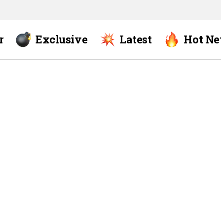
r
Exclusive
Latest
Hot N