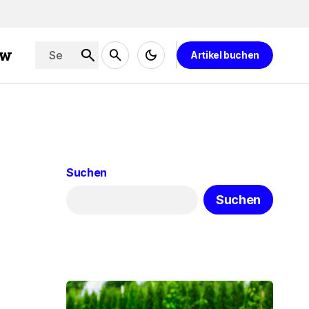
ew
Artikel buchen
Suchen
Suchen