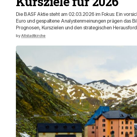
Kursziele für 2026
Die BASF Aktie steht am 02.03.2026 im Fokus: Ein vorsich
Euro und gespaltene Analystenmeinungen prägen das Bild. 
Prognosen, Kurszielen und den strategischen Herausfo
by
Altstadtkirche