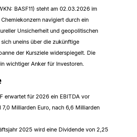
WKN: BASF11) steht am 02.03.2026 im
 Chemiekonzern navigiert durch ein
ureller Unsicherheit und geopolitischen
sich uneins über die zukünftige
panne der Kursziele widerspiegelt. Die
ein wichtiger Anker für Investoren.
e
 erwartet für 2026 ein EBITDA vor
7,0 Milliarden Euro, nach 6,6 Milliarden
ftsjahr 2025 wird eine Dividende von 2,25