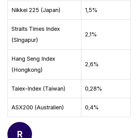
Nikkei 225 (Japan)
1,5%
Straits Times Index
2,1%
(Singapur)
Hang Seng Index
2,6%
(Hongkong)
Taiex-Index (Taiwan)
0,28%
ASX200 (Australien)
0,4%
R