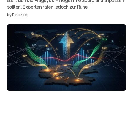
stellt sich die Frage, ob Anleger ihre Sparpläne anpassen
sollten. Experten raten jedoch zur Ruhe.
by
Pinterest