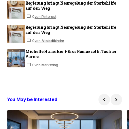
Regierung bringt Neuregelung der Sterbehilfe
auf den Weg
0
von Pinterest
Regierung bringt Neuregelung der Sterbehilfe
auf den Weg
0
von Altstadtkirche
Michelle Hunziker + Eros Ramazzotti: Tochter
Aurora
0
von Marketing
You May be Interested