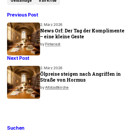
Geldanlage
Iran Krise
Previous Post
2. März 2026
News Orf: Der Tag der Komplimente
– eine kleine Geste
by
Pinterest
Next Post
2. März 2026
Ölpreise steigen nach Angriffen in
Straße von Hormus
by
Altstadtkirche
Suchen