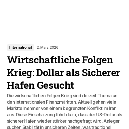
International
2. März 2026
Wirtschaftliche Folgen
Krieg: Dollar als Sicherer
Hafen Gesucht
Die wirtschaftlichen Folgen Krieg sind derzeit Thema an
den internationalen Finanzmärkten. Aktuell gehen viele
Marktteilnehmer von einem begrenzten Konflikt im Iran
aus. Diese Einschätzung führt dazu, dass der US-Dollar als
sicherer Hafen wieder stärker nachgefragt wird. Anleger
suchen Stabilität in unsicheren Zeiten, was traditionell