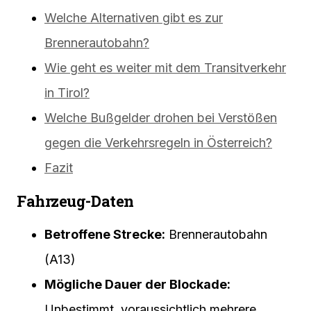
Welche Alternativen gibt es zur
Brennerautobahn?
Wie geht es weiter mit dem Transitverkehr
in Tirol?
Welche Bußgelder drohen bei Verstößen
gegen die Verkehrsregeln in Österreich?
Fazit
Fahrzeug-Daten
Betroffene Strecke:
Brennerautobahn
(A13)
Mögliche Dauer der Blockade:
Unbestimmt, voraussichtlich mehrere