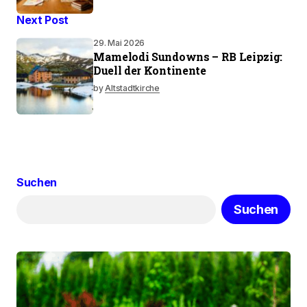
Next Post
29. Mai 2026
Mamelodi Sundowns – RB Leipzig:
Duell der Kontinente
by
Altstadtkirche
Suchen
Suchen