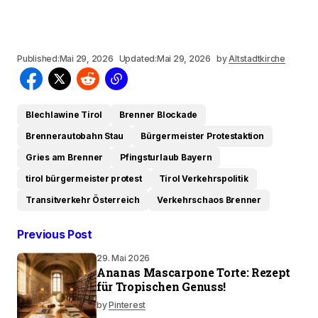
Published:
Mai 29, 2026
Updated:
Mai 29, 2026
by
Altstadtkirche
Blechlawine Tirol
Brenner Blockade
Brennerautobahn Stau
Bürgermeister Protestaktion
Gries am Brenner
Pfingsturlaub Bayern
tirol bürgermeister protest
Tirol Verkehrspolitik
Transitverkehr Österreich
Verkehrschaos Brenner
Previous Post
29. Mai 2026
Ananas Mascarpone Torte: Rezept
für Tropischen Genuss!
by
Pinterest