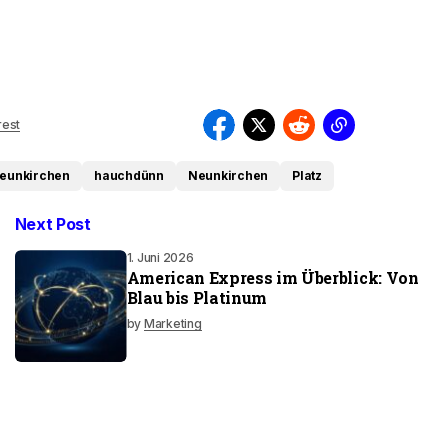
rest
eunkirchen
hauchdünn
Neunkirchen
Platz
Next Post
1. Juni 2026
American Express im Überblick: Von
Blau bis Platinum
by
Marketing