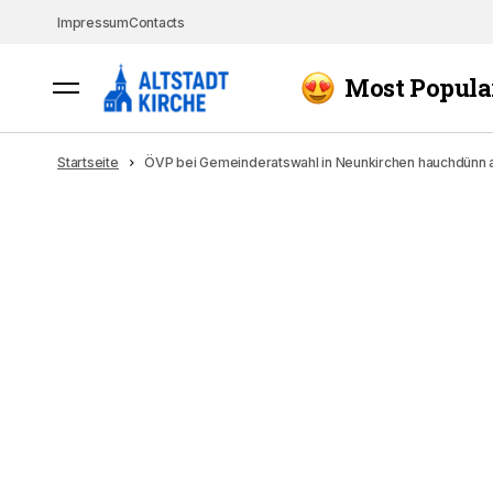
Impressum
Contacts
Most Popula
Startseite
ÖVP bei Gemeinderatswahl in Neunkirchen hauchdünn au