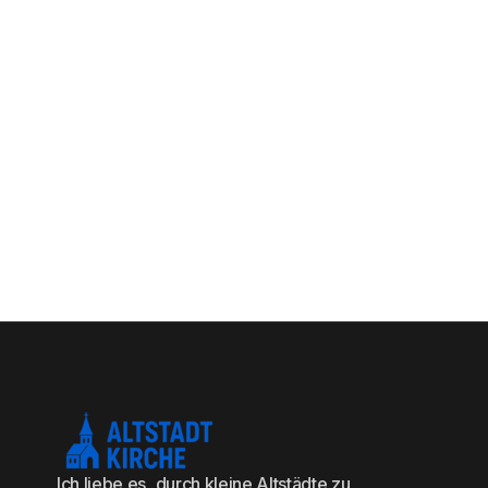
Ich liebe es, durch kleine Altstädte zu