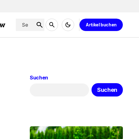
ew
Artikel buchen
Suchen
Suchen