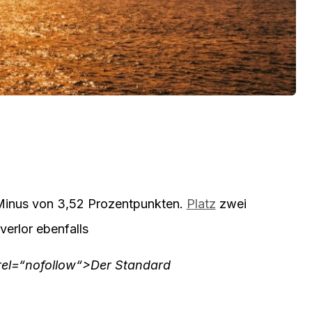
Minus von 3,52 Prozentpunkten.
Platz
zwei
verlor ebenfalls
 rel=“nofollow“>Der Standard