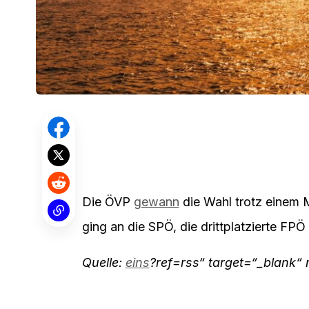
Die ÖVP
gewann
die Wahl trotz einem 
ging an die SPÖ, die drittplatzierte FPÖ 
Quelle:
eins
?ref=rss“ target=“_blank“