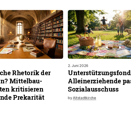
2. Juni 2026
che Rhetorik der
Unterstützungsfonds
n? Mittelbau-
Alleinerziehende pa
ten kritisieren
Sozialausschuss
nde Prekarität
by
Altstadtkirche