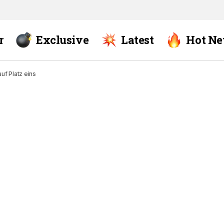
r
Exclusive
Latest
Hot N
f Platz eins