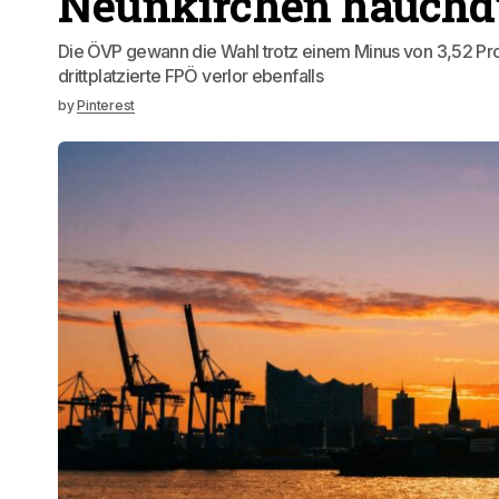
Neunkirchen hauchdü
Die ÖVP gewann die Wahl trotz einem Minus von 3,52 Pro
drittplatzierte FPÖ verlor ebenfalls
by
Pinterest