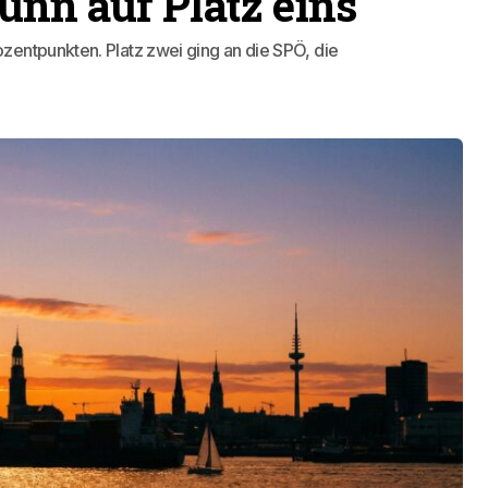
nn auf Platz eins
zentpunkten. Platz zwei ging an die SPÖ, die