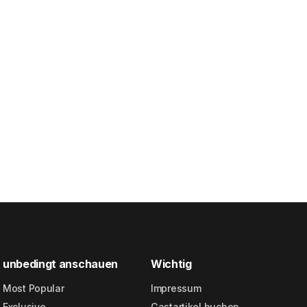
unbedingt anschauen
Wichtig
Most Popular
Impressum
Exclusive
Gastartikel buchen