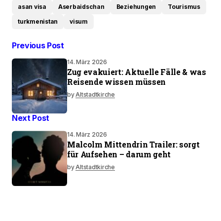
asan visa
Aserbaidschan
Beziehungen
Tourismus
turkmenistan
visum
Previous Post
14. März 2026
Zug evakuiert: Aktuelle Fälle & was
Reisende wissen müssen
by
Altstadtkirche
Next Post
14. März 2026
Malcolm Mittendrin Trailer: sorgt
für Aufsehen – darum geht
by
Altstadtkirche