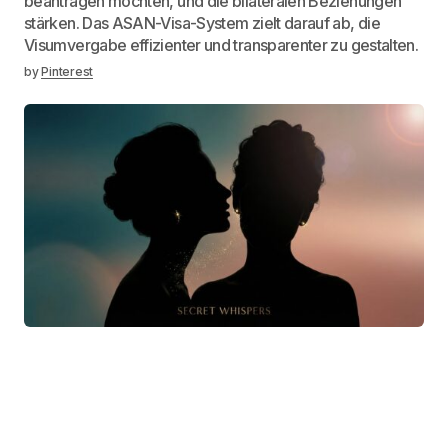
beantragen möchten, und die bilateralen Beziehungen
stärken. Das ASAN-Visa-System zielt darauf ab, die
Visumvergabe effizienter und transparenter zu gestalten.
by
Pinterest