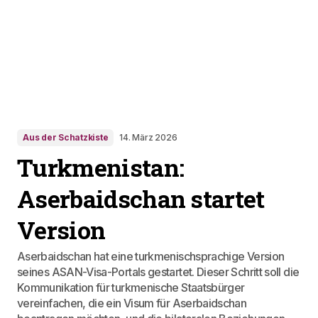
Aus der Schatzkiste
14. März 2026
Turkmenistan:
Aserbaidschan startet
Version
Aserbaidschan hat eine turkmenischsprachige Version
seines ASAN-Visa-Portals gestartet. Dieser Schritt soll die
Kommunikation für turkmenische Staatsbürger
vereinfachen, die ein Visum für Aserbaidschan