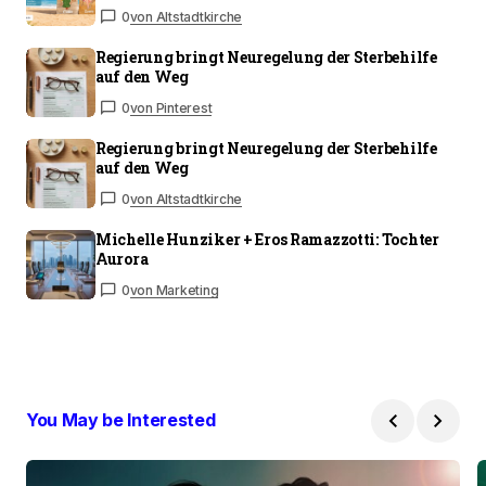
0
von Altstadtkirche
Regierung bringt Neuregelung der Sterbehilfe
auf den Weg
0
von Pinterest
Regierung bringt Neuregelung der Sterbehilfe
auf den Weg
0
von Altstadtkirche
Michelle Hunziker + Eros Ramazzotti: Tochter
Aurora
0
von Marketing
You May be Interested