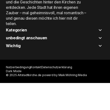
und die Geschichten hinter den Kirchen zu
entdecken. Jede Stadt hat ihren eigenen
Zauber – mal geheimnisvoll, mal romantisch –
und genau diesen möchte ich hier mit dir
teilen.
Kategorien
unbedingt anschauen
Wichtig
Nutzerbedingung
Kontakt
Datenschutzerklärung
Dark Mode
© 2025 Altstadtkirche.de powerd by Maik Möhring Media