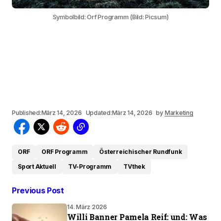
Symbolbild: Orf Programm (Bild: Picsum)
Published:
März 14, 2026
Updated:
März 14, 2026
by
Marketing
ORF
ORF Programm
Österreichischer Rundfunk
Sport Aktuell
TV-Programm
TVthek
Previous Post
14. März 2026
Willi Banner Pamela Reif: und: Was