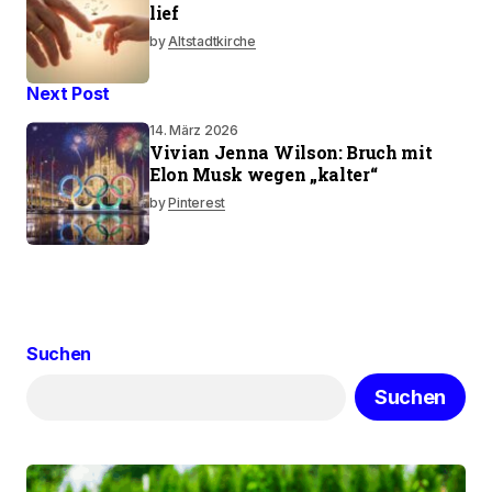
lief
by
Altstadtkirche
Next Post
14. März 2026
Vivian Jenna Wilson: Bruch mit
Elon Musk wegen „kalter“
by
Pinterest
Suchen
Suchen