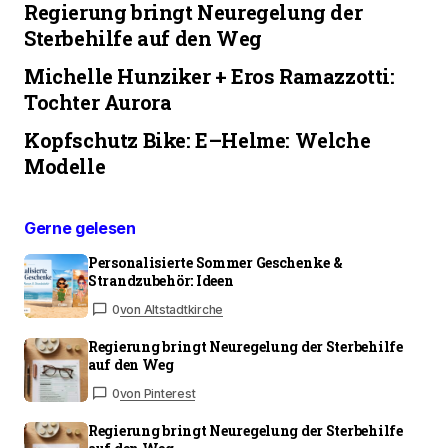
Regierung bringt Neuregelung der
Sterbehilfe auf den Weg
Michelle Hunziker + Eros Ramazzotti:
Tochter Aurora
Kopfschutz Bike: E–Helme: Welche
Modelle
Gerne gelesen
Personalisierte Sommer Geschenke &
Strandzubehör: Ideen
0
von Altstadtkirche
Regierung bringt Neuregelung der Sterbehilfe
auf den Weg
0
von Pinterest
Regierung bringt Neuregelung der Sterbehilfe