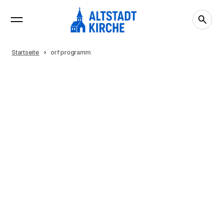
Startseite
orf programm