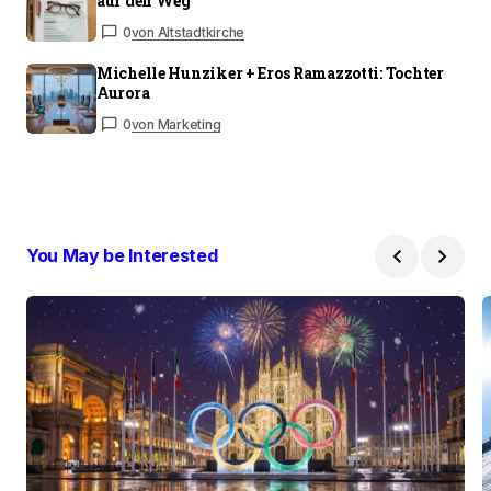
auf den Weg
0
von Altstadtkirche
Michelle Hunziker + Eros Ramazzotti: Tochter
Aurora
0
von Marketing
You May be Interested