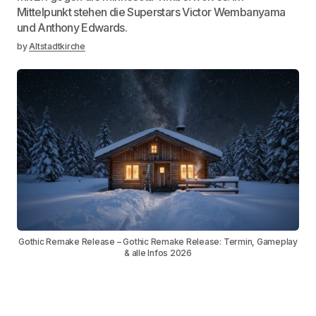
Mittelpunkt stehen die Superstars Victor Wembanyama
und Anthony Edwards.
by
Altstadtkirche
Gothic Remake Release – Gothic Remake Release: Termin, Gameplay
& alle Infos 2026