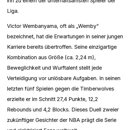
ihn zu einem der unterhaltsamsten Spieler der
Liga.
Victor Wembanyama, oft als „Wemby“
bezeichnet, hat die Erwartungen in seiner jungen
Karriere bereits übertroffen. Seine einzigartige
Kombination aus Größe (ca. 2,24 m),
Beweglichkeit und Wurftalent stellt jede
Verteidigung vor unlösbare Aufgaben. In seinen
letzten fünf Spielen gegen die Timberwolves
erzielte er im Schnitt 27,4 Punkte, 12,2
Rebounds und 4,2 Blocks. Dieses Duell zweier
zukünftiger Gesichter der NBA prägt die Serie