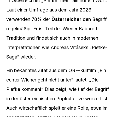
In Österreich ist „Piefke“ mehr als nur ein Wort.
Laut einer Umfrage aus dem Jahr 2023
verwenden 78% der
Österreicher
den Begriff
regelmäßig. Er ist Teil der Wiener Kabarett-
Tradition und findet sich auch in modernen
Interpretationen wie Andreas Vitáseks „Piefke-
Saga“ wieder.
Ein bekanntes Zitat aus dem ORF-Kultfilm „Ein
echter Wiener geht nicht unter“ lautet: „Die
Piefke kommen!“ Dies zeigt, wie tief der Begriff
in der österreichischen Popkultur verwurzelt ist.
Auch wirtschaftlich spielt er eine Rolle, etwa im