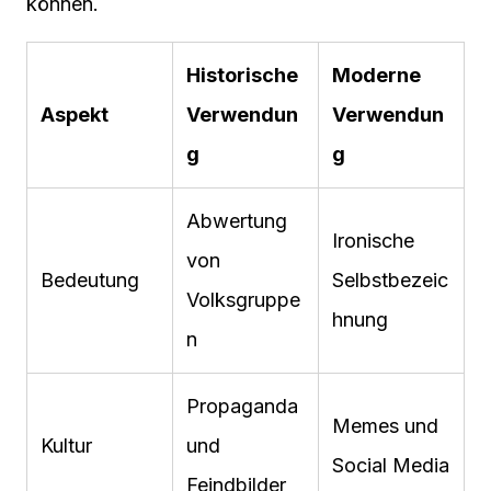
können.
Historische
Moderne
Aspekt
Verwendun
Verwendun
g
g
Abwertung
Ironische
von
Bedeutung
Selbstbezeic
Volksgruppe
hnung
n
Propaganda
Memes und
Kultur
und
Social Media
Feindbilder