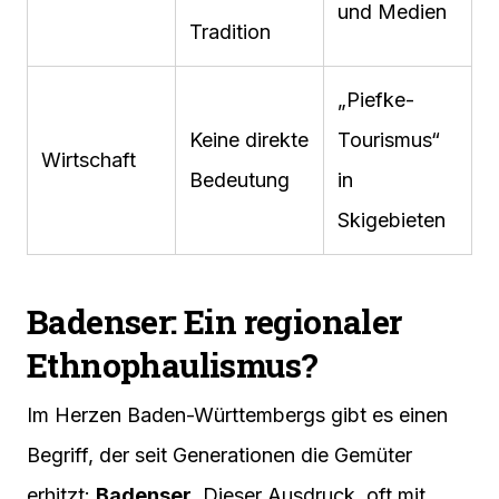
und Medien
Tradition
„Piefke-
Keine direkte
Tourismus“
Wirtschaft
Bedeutung
in
Skigebieten
Badenser: Ein regionaler
Ethnophaulismus?
Im Herzen Baden-Württembergs gibt es einen
Begriff, der seit Generationen die Gemüter
erhitzt:
Badenser
. Dieser Ausdruck, oft mit