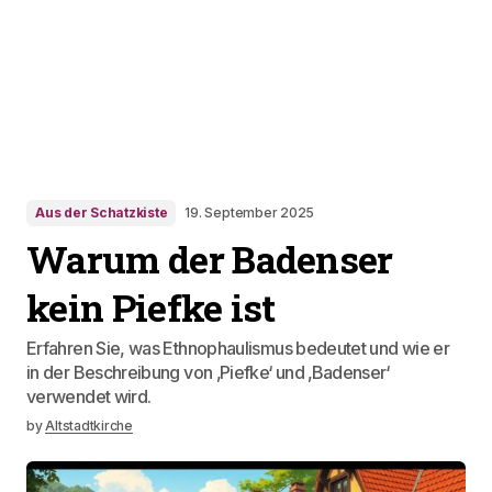
Aus der Schatzkiste
19. September 2025
Warum der Badenser
kein Piefke ist
Erfahren Sie, was Ethnophaulismus bedeutet und wie er
in der Beschreibung von ‚Piefke‘ und ‚Badenser‘
verwendet wird.
by
Altstadtkirche