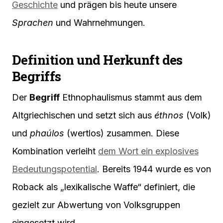
Geschichte
und prägen bis heute unsere
Sprachen
und Wahrnehmungen.
Definition und Herkunft des
Begriffs
Der
Begriff
Ethnophaulismus stammt aus dem
Altgriechischen und setzt sich aus
éthnos
(Volk)
und
phaúlos
(wertlos) zusammen. Diese
Kombination verleiht
dem Wort ein explosives
Bedeutungspotential
. Bereits 1944 wurde es von
Roback als „lexikalische Waffe“ definiert, die
gezielt zur Abwertung von Volksgruppen
eingesetzt wird.