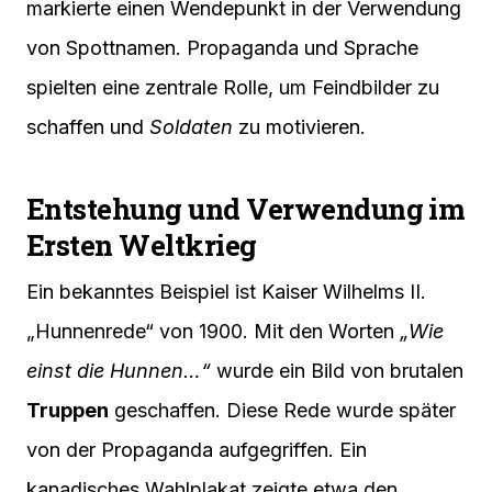
markierte einen Wendepunkt in der Verwendung
von Spottnamen. Propaganda und Sprache
spielten eine zentrale Rolle, um Feindbilder zu
schaffen und
Soldaten
zu motivieren.
Entstehung und Verwendung im
Ersten Weltkrieg
Ein bekanntes Beispiel ist Kaiser Wilhelms II.
„Hunnenrede“ von 1900. Mit den Worten
„Wie
einst die Hunnen…“
wurde ein Bild von brutalen
Truppen
geschaffen. Diese Rede wurde später
von der Propaganda aufgegriffen. Ein
kanadisches Wahlplakat zeigte etwa den