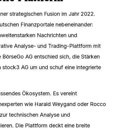
iner strategischen Fusion im Jahr 2022.
eutschen Finanzportale nebeneinander:
hweitenstarken Nachrichten und
vative Analyse- und Trading-Plattform mit
 BörseGo AG entschied sich, die Stärken
n stock3 AG um und schuf eine integrierte
assendes Ökosystem. Es vereint
senexperten wie Harald Weygand oder Rocco
 zur technischen Analyse und
en. Die Plattform deckt eine breite