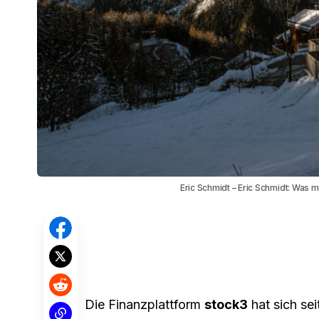
Eric Schmidt – Eric Schmidt: Was
Die Finanzplattform
stock3
hat sich sei