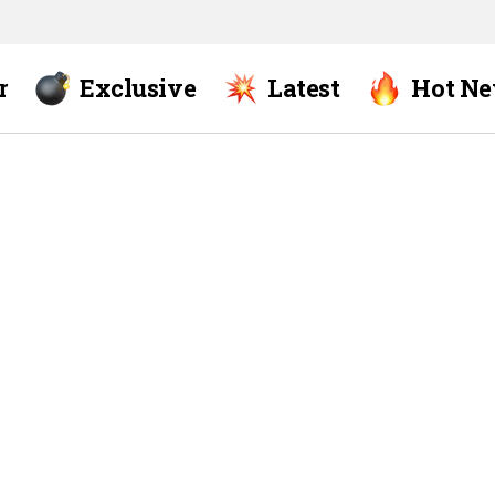
r
Exclusive
Latest
Hot N