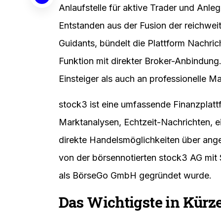
Anlaufstelle für aktive Trader und Anle
Entstanden aus der Fusion der reichwe
Guidants, bündelt die Plattform Nachric
Funktion mit direkter Broker-Anbindung
Einsteiger als auch an professionelle Ma
stock3 ist eine umfassende Finanzplattf
Marktanalysen, Echtzeit-Nachrichten, ei
direkte Handelsmöglichkeiten über ange
von der börsennotierten stock3 AG mit 
als BörseGo GmbH gegründet wurde.
Das Wichtigste in Kürz