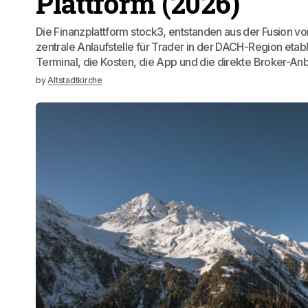
Plattform (2026)
Die Finanzplattform stock3, entstanden aus der Fusion v
zentrale Anlaufstelle für Trader in der DACH-Region etabli
Terminal, die Kosten, die App und die direkte Broker-A
by
Altstadtkirche