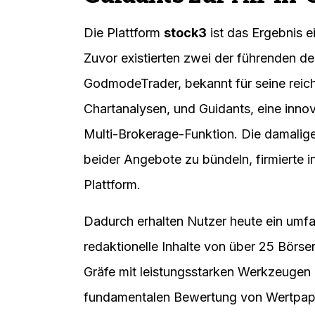
Die Plattform
stock3
ist das Ergebnis e
Zuvor existierten zwei der führenden d
GodmodeTrader, bekannt für seine reic
Chartanalysen, und Guidants, eine inno
Multi-Brokerage-Funktion. Die damalige
beider Angebote zu bündeln, firmierte i
Plattform.
Dadurch erhalten Nutzer heute ein umf
redaktionelle Inhalte von über 25 Bör
Gräfe mit leistungsstarken Werkzeugen
fundamentalen Bewertung von Wertpapier