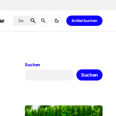
ew
Artikel buchen
Suchen
Suchen