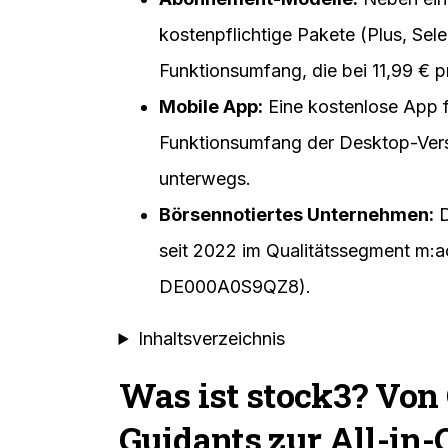
kostenpflichtige Pakete (Plus, Sele
Funktionsumfang, die bei 11,99 € p
Mobile App:
Eine kostenlose App f
Funktionsumfang der Desktop-Vers
unterwegs.
Börsennotiertes Unternehmen:
D
seit 2022 im Qualitätssegment m:a
DE000A0S9QZ8).
Inhaltsverzeichnis
Was ist stock3? Vo
Guidants zur All-in-