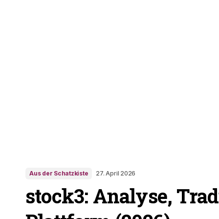
Aus der Schatzkiste
27. April 2026
stock3: Analyse, Trad