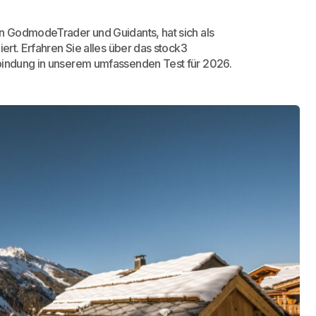
on GodmodeTrader und Guidants, hat sich als
ert. Erfahren Sie alles über das stock3
nbindung in unserem umfassenden Test für 2026.