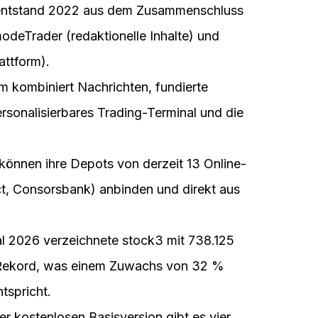
ntstand 2022 aus dem Zusammenschluss
odeTrader (redaktionelle Inhalte) und
attform).
m kombiniert Nachrichten, fundierte
rsonalisierbares Trading-Terminal und die
können ihre Depots von derzeit 13 Online-
ct, Consorsbank) anbinden und direkt aus
l 2026 verzeichnete stock3 mit 738.125
 Rekord, was einem Zuwachs von 32 %
tspricht.
r kostenlosen Basisversion gibt es vier