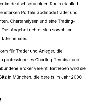
ger im deutschsprachigen Raum etabliert.
itenstarken Portale GodmodeTrader und
hten, Chartanalysen und eine Trading-
. Das Angebot richtet sich sowohl an
rktteilnehmer.
orm für Trader und Anleger, die
n professionelles Charting-Terminal und
bundene Broker vereint. Betrieben wird sie
Sitz in München, die bereits im Jahr 2000
e