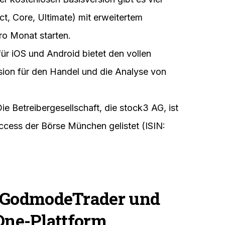
ct, Core, Ultimate) mit erweitertem
ro Monat starten.
ür iOS und Android bietet den vollen
ion für den Handel und die Analyse von
ie Betreibergesellschaft, die stock3 AG, ist
ccess der Börse München gelistet (ISIN:
n GodmodeTrader und
One-Plattform