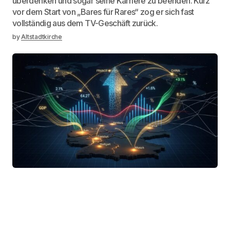
überdenken und sogar seine Karriere zu beenden. Kurz
vor dem Start von „Bares für Rares“ zog er sich fast
vollständig aus dem TV-Geschäft zurück.
by
Altstadtkirche