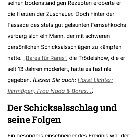
seinen bodenständigen Rezepten eroberte er
die Herzen der Zuschauer. Doch hinter der
Fassade des stets gut gelaunten Fernsehkochs
verbarg sich ein Mann, der mit schweren
persönlichen Schicksalsschlägen zu kämpfen
hatte.
„Bares für Rares“
, die Trödelshow, die er
seit 13 Jahren moderiert, hätte es fast nie
gegeben.
(Lesen Sie auch:
Horst Lichter:
Vermögen, Frau Nada & Bares…
)
Der Schicksalsschlag und
seine Folgen
Ein besonders einschneidendes Ereignis war der