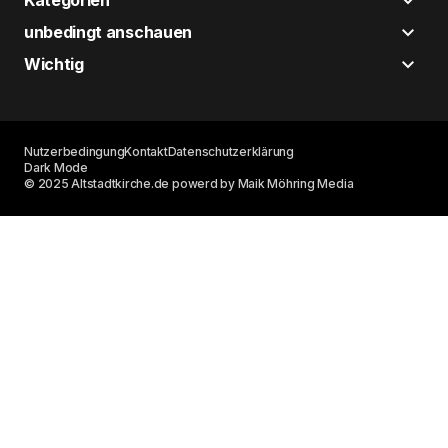
Kategorien
unbedingt anschauen
Wichtig
Nutzerbedingung
Kontakt
Datenschutzerklärung
Dark Mode
© 2025 Altstadtkirche.de powerd by Maik Möhring Media