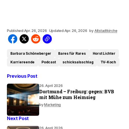
Published:
Apr. 26, 2026
Updated:
Apr. 26, 2026
by
Altstadtkirche
Barbara Schöneberger
Bares für Rares
Horst Lichter
Karriereende
Podcast
schicksalsschlag
TV-Koch
Previous Post
26. April 2026
Dortmund – Freiburg: gegen: BVB
mit Mühe zum Heimsieg
by
Marketing
Next Post
26. April 2026