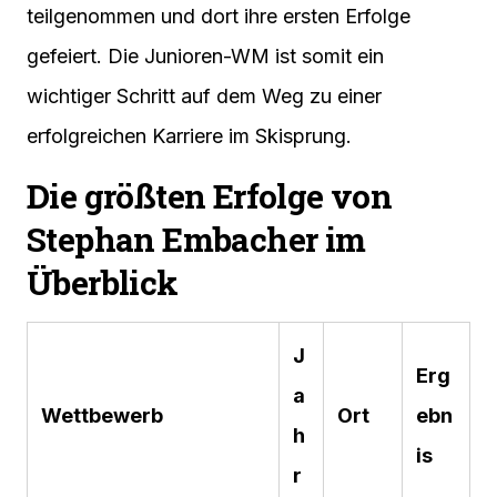
teilgenommen und dort ihre ersten Erfolge
gefeiert. Die Junioren-WM ist somit ein
wichtiger Schritt auf dem Weg zu einer
erfolgreichen Karriere im Skisprung.
Die größten Erfolge von
Stephan Embacher im
Überblick
J
Erg
a
Wettbewerb
Ort
ebn
h
is
r