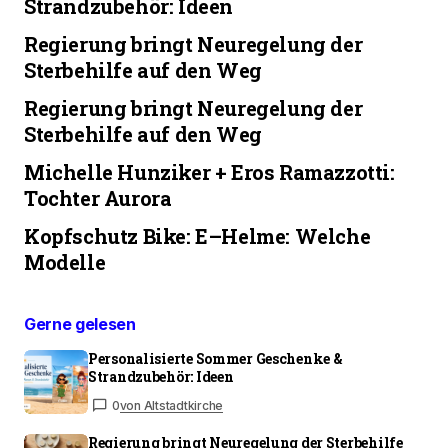
Strandzubehör: Ideen
Regierung bringt Neuregelung der
Sterbehilfe auf den Weg
Regierung bringt Neuregelung der
Sterbehilfe auf den Weg
Michelle Hunziker + Eros Ramazzotti:
Tochter Aurora
Kopfschutz Bike: E–Helme: Welche
Modelle
Gerne gelesen
Personalisierte Sommer Geschenke &
Strandzubehör: Ideen
0
von Altstadtkirche
Regierung bringt Neuregelung der Sterbehilfe