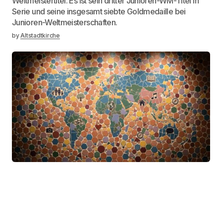
Weltmeistertitel. Es ist sein dritter Junioren-WM-Titel in
Serie und seine insgesamt siebte Goldmedaille bei
Junioren-Weltmeisterschaften.
by
Altstadtkirche