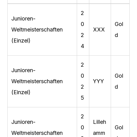
2
Junioren-
0
Gol
Weltmeisterschaften
XXX
2
d
(Einzel)
4
2
Junioren-
0
Gol
Weltmeisterschaften
YYY
2
d
(Einzel)
5
2
Junioren-
Lilleh
0
Gol
Weltmeisterschaften
amm