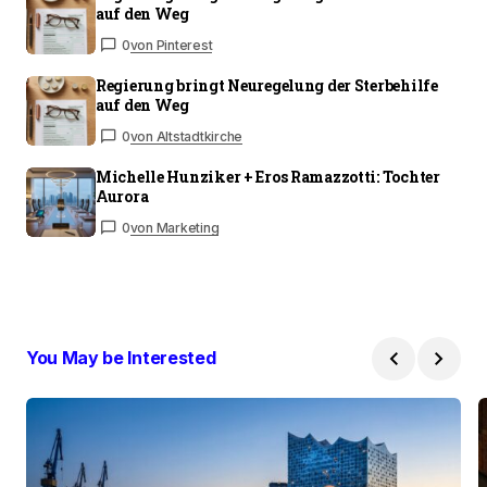
auf den Weg
0
von Pinterest
Regierung bringt Neuregelung der Sterbehilfe
auf den Weg
0
von Altstadtkirche
Michelle Hunziker + Eros Ramazzotti: Tochter
Aurora
0
von Marketing
You May be Interested