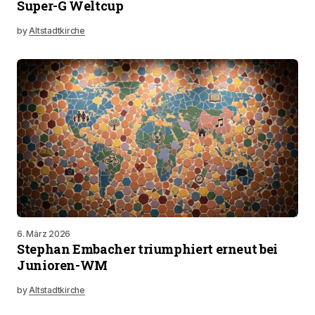
Super-G Weltcup
by
Altstadtkirche
6. März 2026
Stephan Embacher triumphiert erneut bei
Junioren-WM
by
Altstadtkirche