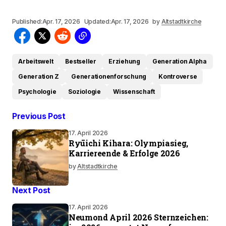
Published:
Apr. 17, 2026
Updated:
Apr. 17, 2026
by
Altstadtkirche
Arbeitswelt
Bestseller
Erziehung
Generation Alpha
Generation Z
Generationenforschung
Kontroverse
Psychologie
Soziologie
Wissenschaft
Previous Post
17. April 2026
Ryūichi Kihara: Olympiasieg,
Karriereende & Erfolge 2026
by
Altstadtkirche
Next Post
17. April 2026
Neumond April 2026 Sternzeichen: