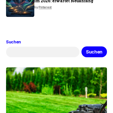
im 2026: erwartet Neuanfang
by
Pinterest
Suchen
Suchen