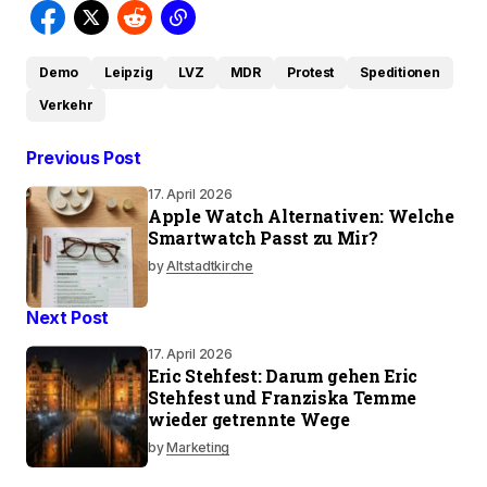
Demo
Leipzig
LVZ
MDR
Protest
Speditionen
Verkehr
Previous Post
17. April 2026
Apple Watch Alternativen: Welche
Smartwatch Passt zu Mir?
by
Altstadtkirche
Next Post
17. April 2026
Eric Stehfest: Darum gehen Eric
Stehfest und Franziska Temme
wieder getrennte Wege
by
Marketing