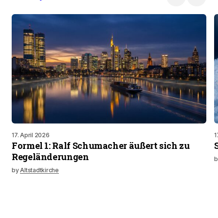
17. April 2026
1
Formel 1: Ralf Schumacher äußert sich zu
Regeländerungen
b
by
Altstadtkirche