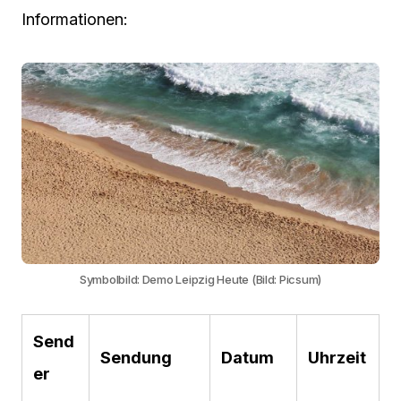
Informationen:
Symbolbild: Demo Leipzig Heute (Bild: Picsum)
Send
Sendung
Datum
Uhrzeit
er