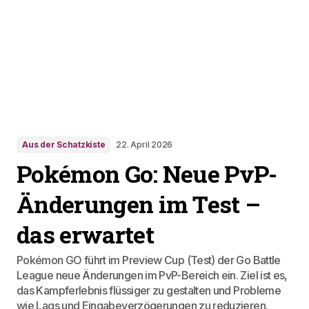
Aus der Schatzkiste
22. April 2026
Pokémon Go: Neue PvP-
Änderungen im Test –
das erwartet
Pokémon GO führt im Preview Cup (Test) der Go Battle
League neue Änderungen im PvP-Bereich ein. Ziel ist es,
das Kampferlebnis flüssiger zu gestalten und Probleme
wie Lags und Eingabeverzögerungen zu reduzieren.