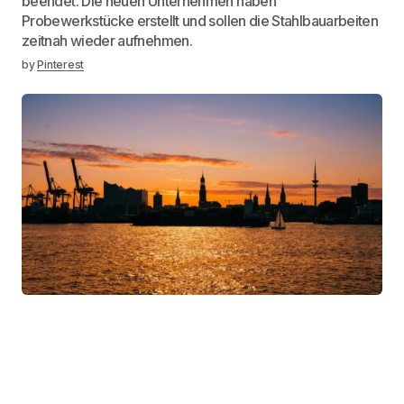
beendet. Die neuen Unternehmen haben
Probewerkstücke erstellt und sollen die Stahlbauarbeiten
zeitnah wieder aufnehmen.
by
Pinterest