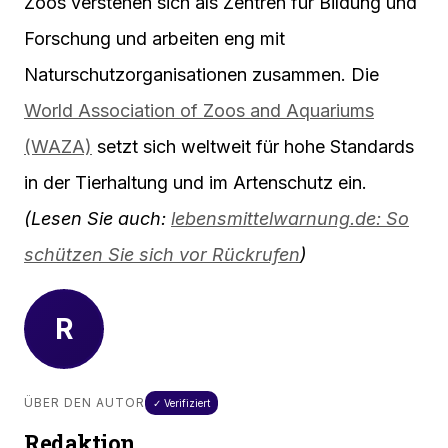
Zoos verstehen sich als Zentren für Bildung und
Forschung und arbeiten eng mit
Naturschutzorganisationen zusammen. Die
World Association of Zoos and Aquariums
(WAZA)
setzt sich weltweit für hohe Standards
in der Tierhaltung und im Artenschutz ein.
(Lesen Sie auch:
lebensmittelwarnung.de: So
schützen Sie sich vor Rückrufen
)
R
ÜBER DEN AUTOR
✓ Verifiziert
Redaktion