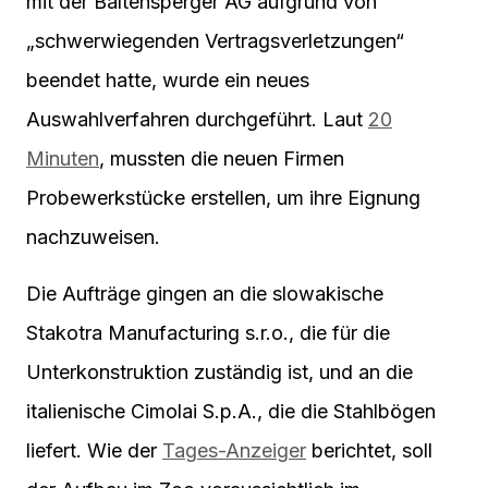
mit der Baltensperger AG aufgrund von
„schwerwiegenden Vertragsverletzungen“
beendet hatte, wurde ein neues
Auswahlverfahren durchgeführt. Laut
20
Minuten
, mussten die neuen Firmen
Probewerkstücke erstellen, um ihre Eignung
nachzuweisen.
Die Aufträge gingen an die slowakische
Stakotra Manufacturing s.r.o., die für die
Unterkonstruktion zuständig ist, und an die
italienische Cimolai S.p.A., die die Stahlbögen
liefert. Wie der
Tages-Anzeiger
berichtet, soll