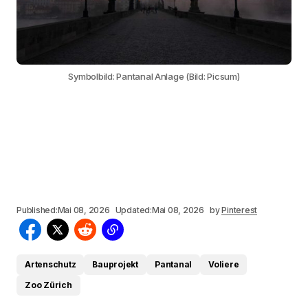
Symbolbild: Pantanal Anlage (Bild: Picsum)
Published:
Mai 08, 2026
Updated:
Mai 08, 2026
by
Pinterest
Artenschutz
Bauprojekt
Pantanal
Voliere
Zoo Zürich