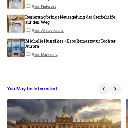
0
von Pinterest
Regierung bringt Neuregelung der Sterbehilfe
auf den Weg
0
von Altstadtkirche
Michelle Hunziker + Eros Ramazzotti: Tochter
Aurora
0
von Marketing
You May be Interested