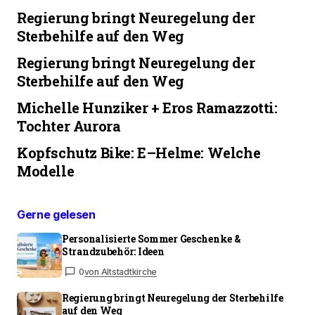
Regierung bringt Neuregelung der
Sterbehilfe auf den Weg
Regierung bringt Neuregelung der
Sterbehilfe auf den Weg
Michelle Hunziker + Eros Ramazzotti:
Tochter Aurora
Kopfschutz Bike: E–Helme: Welche
Modelle
Gerne gelesen
Personalisierte Sommer Geschenke &
Strandzubehör: Ideen
0
von Altstadtkirche
Regierung bringt Neuregelung der Sterbehilfe
auf den Weg