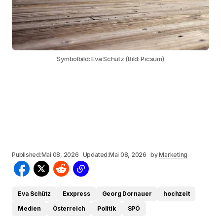
Symbolbild: Eva Schütz (Bild: Picsum)
Published:
Mai 08, 2026
Updated:
Mai 08, 2026
by
Marketing
Eva Schütz
Exxpress
Georg Dornauer
hochzeit
Medien
Österreich
Politik
SPÖ