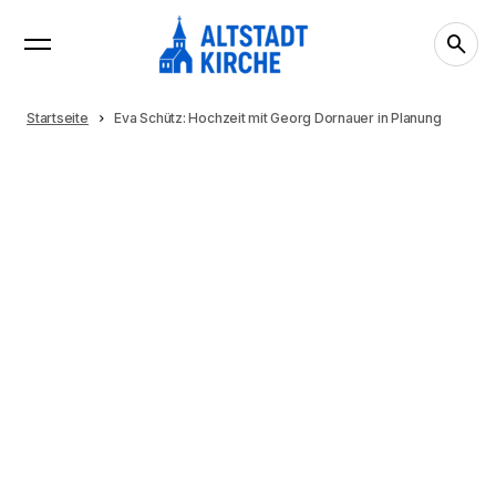
Startseite
Eva Schütz: Hochzeit mit Georg Dornauer in Planung