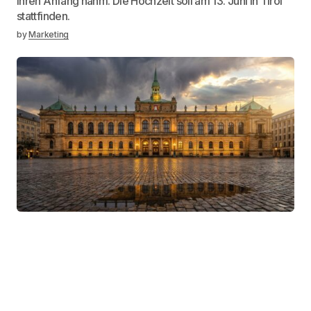
ihren Anfang nahm. Die Hochzeit soll am 13. Juni in Tirol
stattfinden.
by
Marketing