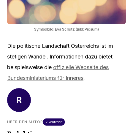
Symbolbild: Eva Schütz (Bild: Picsum)
Die politische Landschaft Österreichs ist im
stetigen Wandel. Informationen dazu bietet
beispielsweise die
offizielle Webseite des
Bundesministeriums für Inneres
.
R
ÜBER DEN AUTOR
✓ Verifiziert