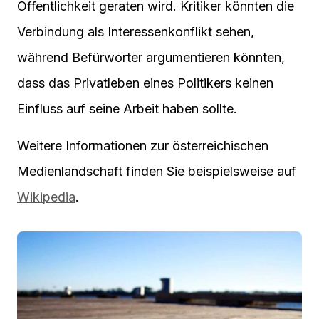
Öffentlichkeit geraten wird. Kritiker könnten die
Verbindung als Interessenkonflikt sehen,
während Befürworter argumentieren könnten,
dass das Privatleben eines Politikers keinen
Einfluss auf seine Arbeit haben sollte.
Weitere Informationen zur österreichischen
Medienlandschaft finden Sie beispielsweise auf
Wikipedia
.