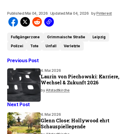
Published:
Mai 04, 2026
Updated:
Mai 04, 2026
by
Pinterest
Fußgängerzone
Grimmaische Straße
Leipzig
Polizei
Tote
Unfall
Verletzte
Previous Post
4. Mai 2026
Laurin von Piechowski: Karriere,
Wechsel & Zukunft 2026
by
Altstadtkirche
Next Post
4. Mai 2026
Glenn Close: Hollywood ehrt
Schauspiellegende