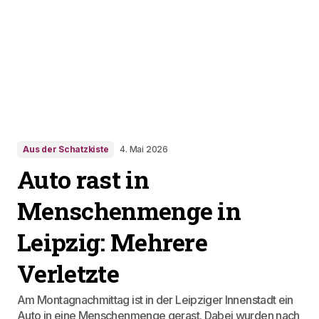
Aus der Schatzkiste
4. Mai 2026
Auto rast in
Menschenmenge in
Leipzig: Mehrere
Verletzte
Am Montagnachmittag ist in der Leipziger Innenstadt ein
Auto in eine Menschenmenge gerast. Dabei wurden nach