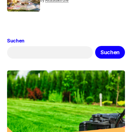
by
Altstadtkirche
Suchen
Suchen