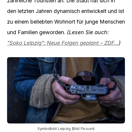
zahlreiche Touristen an. Die Stadt hat sich in
den letzten Jahren dynamisch entwickelt und ist
zu einem beliebten Wohnort für junge Menschen
und Familien geworden.
(Lesen Sie auch:
"Soko Leipzig": Neue Folgen geplant – ZDF…
)
Symbolbild: Leipzig (Bild: Picsum)