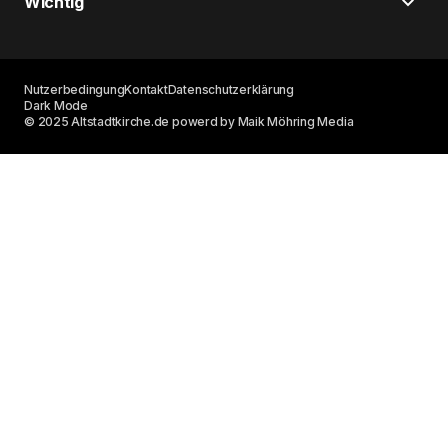
Wichtig
Nutzerbedingung
Kontakt
Datenschutzerklärung
Dark Mode
© 2025 Altstadtkirche.de powerd by Maik Möhring Media