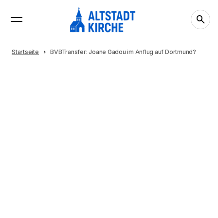
Startseite
BVBTransfer: Joane Gadou im Anflug auf Dortmund?