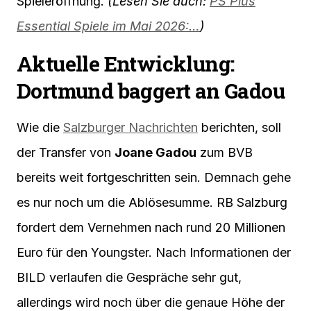
Spieleröffnung.
(Lesen Sie auch:
PS Plus
Essential Spiele im Mai 2026:…
)
Aktuelle Entwicklung:
Dortmund baggert an Gadou
Wie die
Salzburger Nachrichten
berichten, soll
der Transfer von
Joane Gadou
zum BVB
bereits weit fortgeschritten sein. Demnach gehe
es nur noch um die Ablösesumme. RB Salzburg
fordert dem Vernehmen nach rund 20 Millionen
Euro für den Youngster. Nach Informationen der
BILD verlaufen die Gespräche sehr gut,
allerdings wird noch über die genaue Höhe der