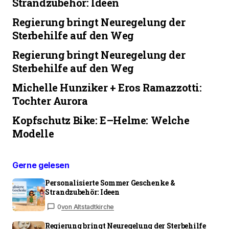
Strandzubehör: Ideen
Regierung bringt Neuregelung der
Sterbehilfe auf den Weg
Regierung bringt Neuregelung der
Sterbehilfe auf den Weg
Michelle Hunziker + Eros Ramazzotti:
Tochter Aurora
Kopfschutz Bike: E–Helme: Welche
Modelle
Gerne gelesen
Personalisierte Sommer Geschenke &
Strandzubehör: Ideen
0
von Altstadtkirche
Regierung bringt Neuregelung der Sterbehilfe