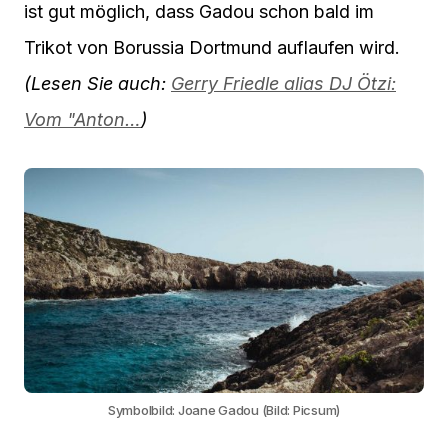
ist gut möglich, dass Gadou schon bald im
Trikot von Borussia Dortmund auflaufen wird.
(Lesen Sie auch:
Gerry Friedle alias DJ Ötzi:
Vom "Anton…
)
Symbolbild: Joane Gadou (Bild: Picsum)