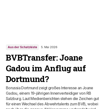
Aus der Schatzkiste
5. Mai 2026
BVBTransfer: Joane
Gadou im Anflug auf
Dortmund?
Borussia Dortmund zeigt großes Interesse an Joane
Gadou, einem 19-jährigen Innenverteidiger von RB
Salzburg. Laut Medienberichten stehen die Zeichen gut
für einen Wechsel des Abwehrtalents zum BVB, wobei