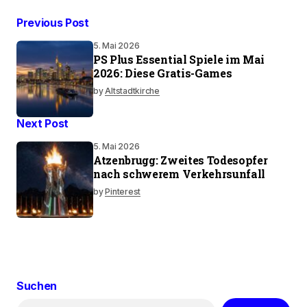
Previous Post
5. Mai 2026
PS Plus Essential Spiele im Mai
2026: Diese Gratis-Games
by
Altstadtkirche
Next Post
5. Mai 2026
Atzenbrugg: Zweites Todesopfer
nach schwerem Verkehrsunfall
by
Pinterest
Suchen