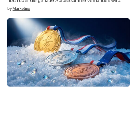
noch über die genaue Ablösesumme verhandelt wird.
by
Marketing