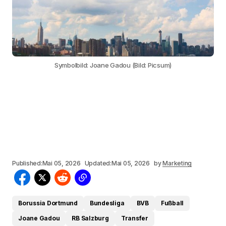
Symbolbild: Joane Gadou (Bild: Picsum)
Published:
Mai 05, 2026
Updated:
Mai 05, 2026
by
Marketing
Borussia Dortmund
Bundesliga
BVB
Fußball
Joane Gadou
RB Salzburg
Transfer