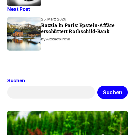
Next Post
25. März 2026
Razzia in Paris: Epstein-Affäre
erschüttert Rothschild-Bank
by
Altstadtkirche
Suchen
Suchen