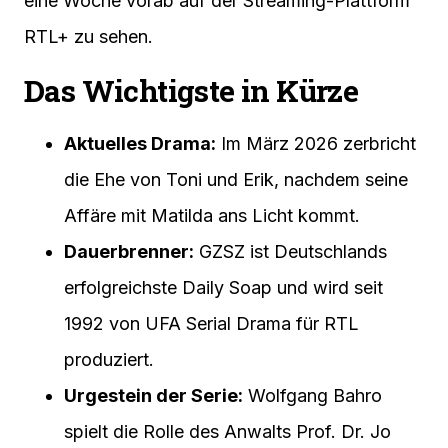
eine Woche vorab auf der Streaming-Plattform
RTL+ zu sehen.
Das Wichtigste in Kürze
Aktuelles Drama:
Im März 2026 zerbricht
die Ehe von Toni und Erik, nachdem seine
Affäre mit Matilda ans Licht kommt.
Dauerbrenner:
GZSZ ist Deutschlands
erfolgreichste Daily Soap und wird seit
1992 von UFA Serial Drama für RTL
produziert.
Urgestein der Serie:
Wolfgang Bahro
spielt die Rolle des Anwalts Prof. Dr. Jo