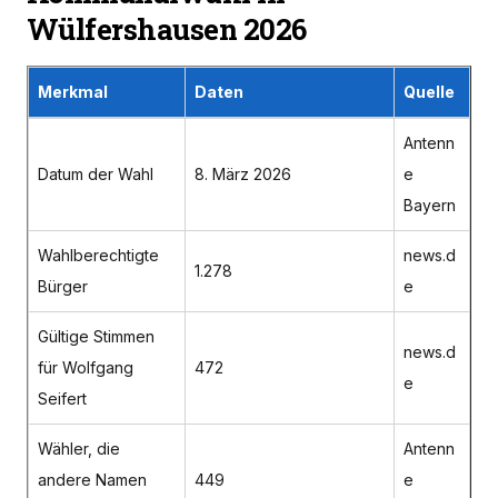
Wülfershausen 2026
Merkmal
Daten
Quelle
Antenn
Datum der Wahl
8. März 2026
e
Bayern
Wahlberechtigte
news.d
1.278
Bürger
e
Gültige Stimmen
news.d
für Wolfgang
472
e
Seifert
Wähler, die
Antenn
andere Namen
449
e