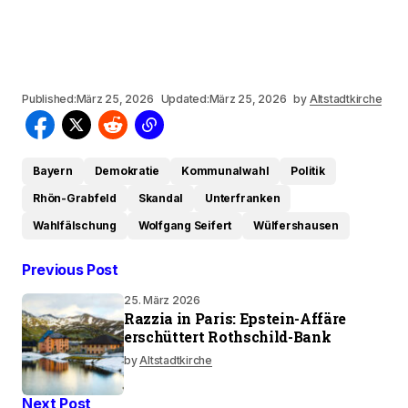
Published:
März 25, 2026
Updated:
März 25, 2026
by
Altstadtkirche
Bayern
Demokratie
Kommunalwahl
Politik
Rhön-Grabfeld
Skandal
Unterfranken
Wahlfälschung
Wolfgang Seifert
Wülfershausen
Previous Post
25. März 2026
Razzia in Paris: Epstein-Affäre
erschüttert Rothschild-Bank
by
Altstadtkirche
Next Post