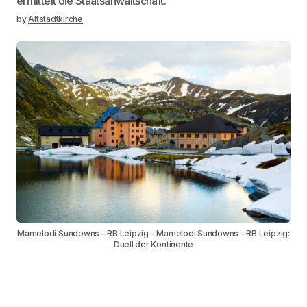
ermittelt die Staatsanwaltschaft.
by
Altstadtkirche
Mamelodi Sundowns – RB Leipzig – Mamelodi Sundowns – RB Leipzig:
Duell der Kontinente