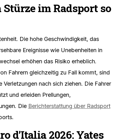
Stürze im Radsport so
ltenheit. Die hohe Geschwindigkeit, das
sehbare Ereignisse wie Unebenheiten in
wechsel erhöhen das Risiko erheblich.
on Fahrern gleichzeitig zu Fall kommt, sind
e Verletzungen nach sich ziehen. Die Fahrer
tzt und erleiden Prellungen,
ungen. Die
Berichterstattung über Radsport
ports.
o d’Italia 2026: Yates