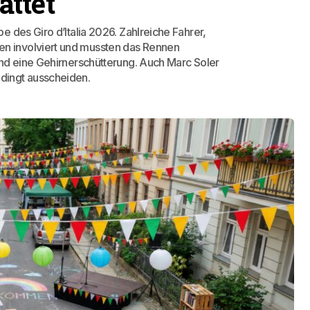
ttet
 des Giro d’Italia 2026. Zahlreiche Fahrer,
n involviert und mussten das Rennen
nd eine Gehirnerschütterung. Auch Marc Soler
dingt ausscheiden.