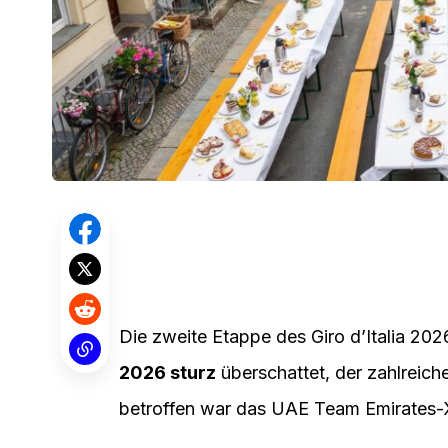
Die zweite Etappe des Giro d’Italia 2
2026 sturz
überschattet, der zahlreic
betroffen war das UAE Team Emirates-XR