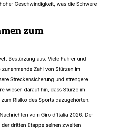
ei hoher Geschwindigkeit, was die Schwere
immen zum
elt Bestürzung aus. Viele Fahrer und
ie zunehmende Zahl von Stürzen im
ssere Streckensicherung und strengere
re wiesen darauf hin, dass Stürze im
d zum Risiko des Sports dazugehörten.
Nachrichten vom Giro d’Italia 2026. Der
 der dritten Etappe seinen zweiten