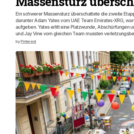
Massensturz überscha
Ein schwerer Massensturz überschattete die zweite Etappe
darunter Adam Yates vom UAE Team Emirates-XRG, ware
aufgeben. Yates erlitt eine Platzwunde, Abschürfungen u
und Jay Vine vom gleichen Team mussten verletzungsbe
by
Pinterest