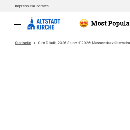
Impressum
Contacts
Most Popula
Startseite
Giro D Italia 2026 Sturz: d‘ 2026: Massensturz überscha