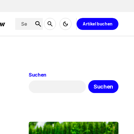
ew
Artikel buchen
Suchen
Suchen