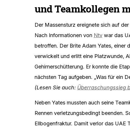
und Teamkollegen m
Der Massensturz ereignete sich auf der 
Nach Informationen von
Ntv
war das UA
betroffen. Der Brite Adam Yates, einer 
verwickelt und erlitt eine Platzwunde
Gehirnerschütterung. Er konnte die Et
nächsten Tag aufgeben. „Was für ein De
(Lesen Sie auch:
Überraschungssieg bei
Neben Yates mussten auch seine Teamk
Rennen verletzungsbedingt beenden. Sol
Ellbogenfraktur. Damit verlor das UAE 