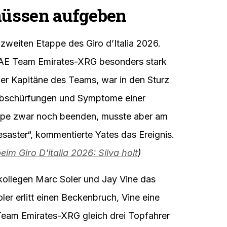
üssen aufgeben
zweiten Etappe des Giro d’Italia 2026.
E Team Emirates-XRG besonders stark
der Kapitäne des Teams, war in den Sturz
, Abschürfungen und Symptome einer
appe zwar noch beenden, musste aber am
saster“, kommentierte Yates das Ereignis.
m Giro D'italia 2026: Silva holt
)
ollegen Marc Soler und Jay Vine das
er erlitt einen Beckenbruch, Vine eine
Team Emirates-XRG gleich drei Topfahrer