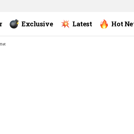
r
Exclusive
Latest
Hot N
ttet