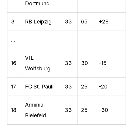
Dortmund
3
RB Leipzig
33
65
+28
…
VfL
16
33
30
-15
Wolfsburg
17
FC St. Pauli
33
29
-20
Arminia
18
33
25
-30
Bielefeld