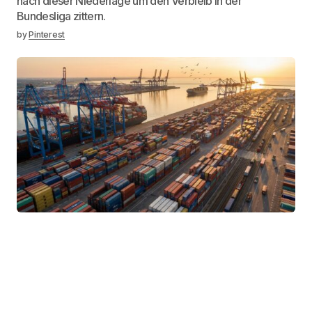
nach dieser Niederlage um den Verbleib in der
Bundesliga zittern.
by
Pinterest