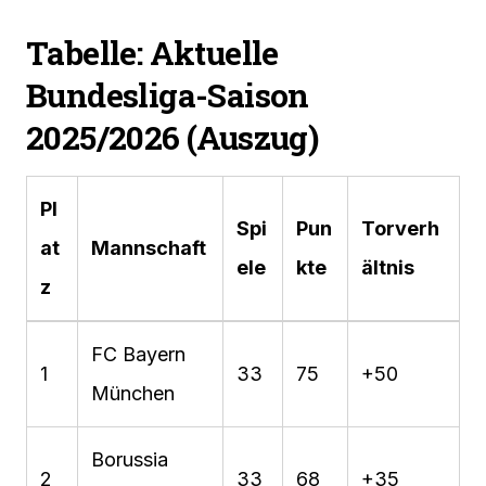
Tabelle: Aktuelle
Bundesliga-Saison
2025/2026 (Auszug)
Pl
Spi
Pun
Torverh
at
Mannschaft
ele
kte
ältnis
z
FC Bayern
1
33
75
+50
München
Borussia
2
33
68
+35