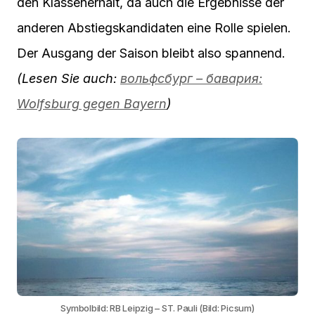
den Klassenerhalt, da auch die Ergebnisse der
anderen Abstiegskandidaten eine Rolle spielen.
Der Ausgang der Saison bleibt also spannend.
(Lesen Sie auch:
вольфсбург – бавария:
Wolfsburg gegen Bayern
)
Symbolbild: RB Leipzig – ST. Pauli (Bild: Picsum)