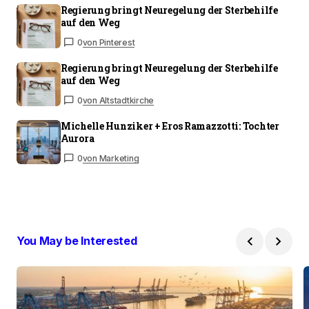
Regierung bringt Neuregelung der Sterbehilfe
auf den Weg
0
von Pinterest
Regierung bringt Neuregelung der Sterbehilfe
auf den Weg
0
von Altstadtkirche
Michelle Hunziker + Eros Ramazzotti: Tochter
Aurora
0
von Marketing
You May be Interested