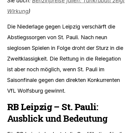
Sie auch:
Benzinpreise fallen: Tankrabatt zeigt
Wirkung
)
Die Niederlage gegen Leipzig verschärft die
Abstiegssorgen von St. Pauli. Nach neun
sieglosen Spielen in Folge droht der Sturz in die
Zweitklassigkeit. Die Rettung in die Relegation
ist aber noch möglich, wenn St. Pauli im
Saisonfinale gegen den direkten Konkurrenten
VfL Wolfsburg gewinnt.
RB Leipzig – St. Pauli
:
Ausblick und Bedeutung