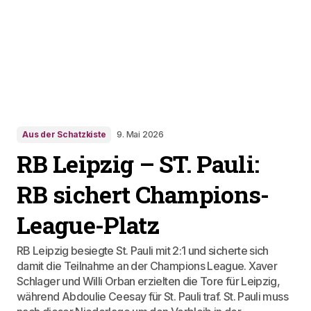
Aus der Schatzkiste
9. Mai 2026
RB Leipzig – ST. Pauli:
RB sichert Champions-
League-Platz
RB Leipzig besiegte St. Pauli mit 2:1 und sicherte sich
damit die Teilnahme an der Champions League. Xaver
Schlager und Willi Orban erzielten die Tore für Leipzig,
während Abdoulie Ceesay für St. Pauli traf. St. Pauli muss