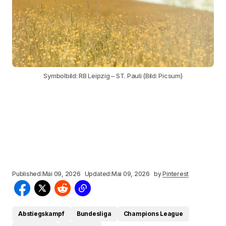
Symbolbild: RB Leipzig – ST. Pauli (Bild: Picsum)
Published:
Mai 09, 2026
Updated:
Mai 09, 2026
by
Pinterest
Abstiegskampf
Bundesliga
Champions League