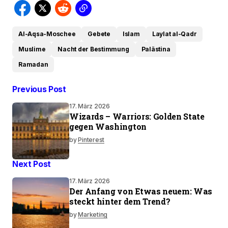
Al-Aqsa-Moschee
Gebete
Islam
Laylat al-Qadr
Muslime
Nacht der Bestimmung
Palästina
Ramadan
Previous Post
17. März 2026
Wizards – Warriors: Golden State
gegen Washington
by
Pinterest
Next Post
17. März 2026
Der Anfang von Etwas neuem: Was
steckt hinter dem Trend?
by
Marketing