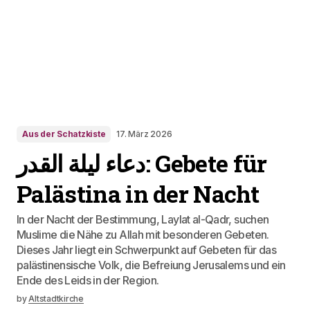
Aus der Schatzkiste
17. März 2026
دعاء ليلة القدر: Gebete für
Palästina in der Nacht
In der Nacht der Bestimmung, Laylat al-Qadr, suchen
Muslime die Nähe zu Allah mit besonderen Gebeten.
Dieses Jahr liegt ein Schwerpunkt auf Gebeten für das
palästinensische Volk, die Befreiung Jerusalems und ein
Ende des Leids in der Region.
by
Altstadtkirche