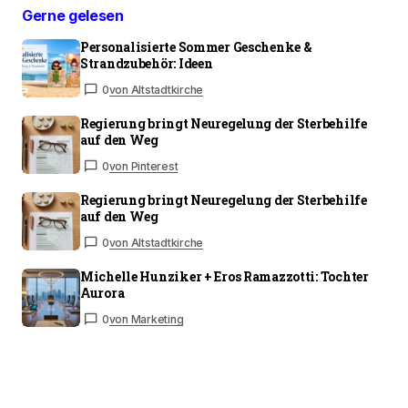
Gerne gelesen
Personalisierte Sommer Geschenke &
Strandzubehör: Ideen
0
von Altstadtkirche
Regierung bringt Neuregelung der Sterbehilfe
auf den Weg
0
von Pinterest
Regierung bringt Neuregelung der Sterbehilfe
auf den Weg
0
von Altstadtkirche
Michelle Hunziker + Eros Ramazzotti: Tochter
Aurora
0
von Marketing