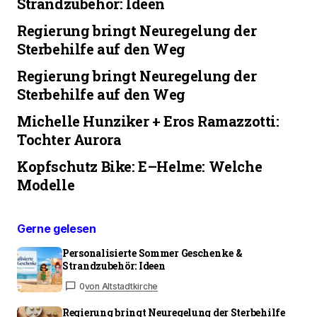
Strandzubehör: Ideen
Regierung bringt Neuregelung der
Sterbehilfe auf den Weg
Regierung bringt Neuregelung der
Sterbehilfe auf den Weg
Michelle Hunziker + Eros Ramazzotti:
Tochter Aurora
Kopfschutz Bike: E–Helme: Welche
Modelle
Gerne gelesen
Personalisierte Sommer Geschenke &
Strandzubehör: Ideen
0
von Altstadtkirche
Regierung bringt Neuregelung der Sterbehilfe