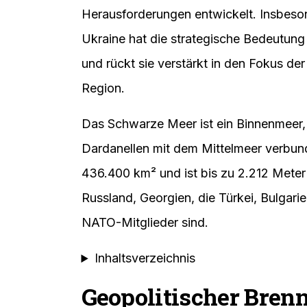
Herausforderungen entwickelt. Insbeson
Ukraine hat die strategische Bedeutung 
und rückt sie verstärkt in den Fokus der
Region.
Das Schwarze Meer ist ein Binnenmeer,
Dardanellen mit dem Mittelmeer verbund
436.400 km² und ist bis zu 2.212 Meter t
Russland, Georgien, die Türkei, Bulgari
NATO-Mitglieder sind.
Inhaltsverzeichnis
Geopolitischer Bren