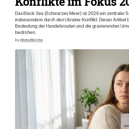
Konflikte im Fokus 2
Das Black Sea (Schwarzes Meer) ist 2026 ein zentraler 
insbesondere durch den Ukraine-Konflikt. Dieser Artikel b
Bedeutung der Handelsrouten und die gravierenden Umw
bedrohen.
by
Altstadtkirche