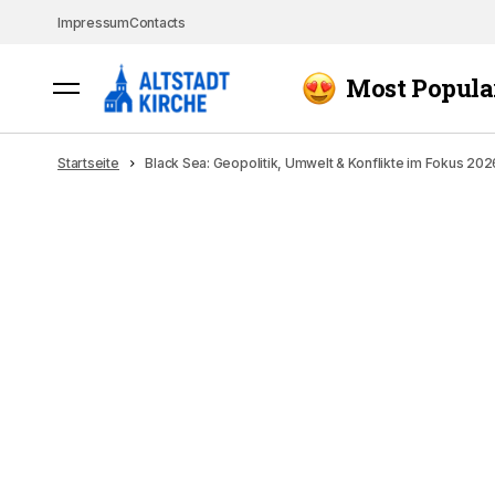
Impressum
Contacts
Most Popula
Startseite
Black Sea: Geopolitik, Umwelt & Konflikte im Fokus 202