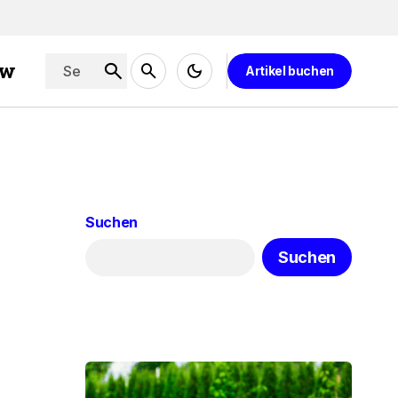
ew
Artikel buchen
Suchen
Suchen