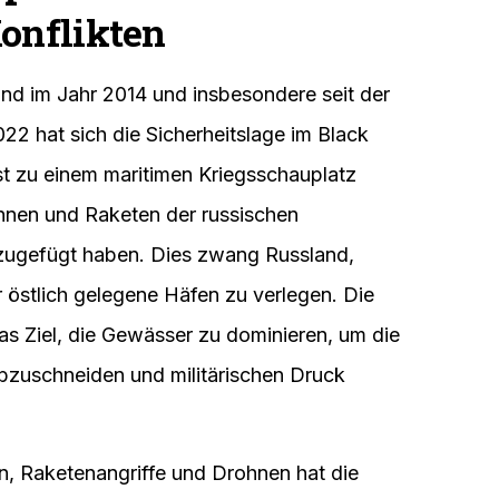
Konflikten
and im Jahr 2014 und insbesondere seit der
22 hat sich die Sicherheitslage im Black
t zu einem maritimen Kriegsschauplatz
hnen und Raketen der russischen
 zugefügt haben. Dies zwang Russland,
er östlich gelegene Häfen zu verlegen. Die
as Ziel, die Gewässer zu dominieren, um die
bzuschneiden und militärischen Druck
, Raketenangriffe und Drohnen hat die