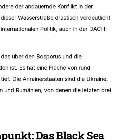
dere der andauernde Konflikt in der
dieser Wasserstraße drastisch verdeutlicht
 internationalen Politik, auch in der DACH-
 das über den Bosporus und die
en ist. Es hat eine Fläche von rund
ief. Die Anrainerstaaten sind die Ukraine,
en und Rumänien, von denen die letzten drei
npunkt: Das Black Sea