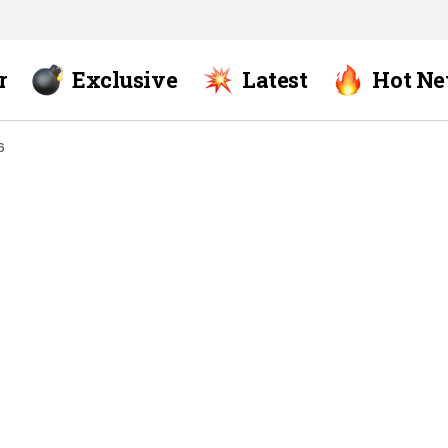
r
Exclusive
Latest
Hot N
6