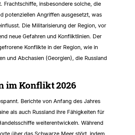
gt. Frachtschiffe, insbesondere solche, die
nd potenziellen Angriffen ausgesetzt, was
flusst. Die Militarisierung der Region, vor
nd neue Gefahren und Konfliktlinien. Der
efrorene Konflikte in der Region, wie in
en und Abchasien (Georgien), die Russland
 im Konflikt 2026
espannt. Berichte von Anfang des Jahres
ine als auch Russland ihre Fähigkeiten für
 Handelsschiffe weiterentwickeln. Während
porte über das Schwarze Meer stört, indem