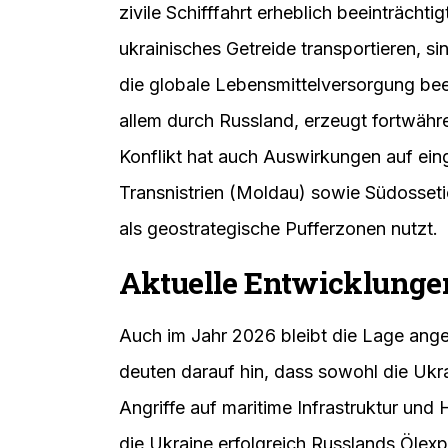
zivile Schifffahrt erheblich beeinträchti
ukrainisches Getreide transportieren, si
die globale Lebensmittelversorgung beein
allem durch Russland, erzeugt fortwähre
Konflikt hat auch Auswirkungen auf eing
Transnistrien (Moldau) sowie Südosseti
als geostrategische Pufferzonen nutzt.
Aktuelle Entwicklungen
Auch im Jahr 2026 bleibt die Lage ang
deuten darauf hin, dass sowohl die Ukra
Angriffe auf maritime Infrastruktur und
die Ukraine erfolgreich Russlands Ölex