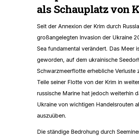
als Schauplatz von 
Seit der Annexion der Krim durch Russl
großangelegten Invasion der Ukraine 20
Sea fundamental verändert. Das Meer is
geworden, auf dem ukrainische Seedor
Schwarzmeerflotte erhebliche Verluste
Teile seiner Flotte von der Krim in weit
russische Marine hat jedoch weiterhin d
Ukraine von wichtigen Handelsrouten a
auszuüben.
Die ständige Bedrohung durch Seeminen