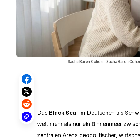
Sacha Baron Cohen – Sacha Baron Cohen:
Das
Black Sea
, im Deutschen als Schw
weit mehr als nur ein Binnenmeer zwisch
zentralen Arena geopolitischer, wirtscha