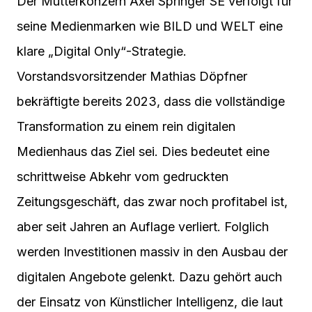
Der Mutterkonzern Axel Springer SE verfolgt für
seine Medienmarken wie BILD und WELT eine
klare „Digital Only“-Strategie.
Vorstandsvorsitzender Mathias Döpfner
bekräftigte bereits 2023, dass die vollständige
Transformation zu einem rein digitalen
Medienhaus das Ziel sei. Dies bedeutet eine
schrittweise Abkehr vom gedruckten
Zeitungsgeschäft, das zwar noch profitabel ist,
aber seit Jahren an Auflage verliert. Folglich
werden Investitionen massiv in den Ausbau der
digitalen Angebote gelenkt. Dazu gehört auch
der Einsatz von Künstlicher Intelligenz, die laut