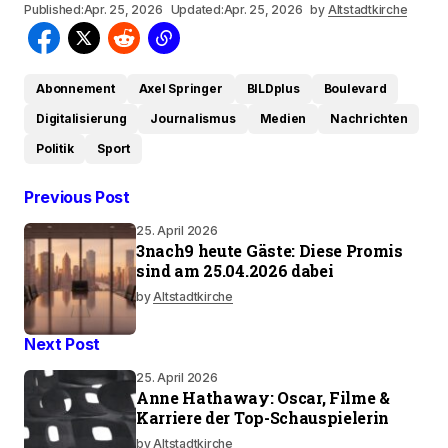
Published:
Apr. 25, 2026
Updated:
Apr. 25, 2026
by
Altstadtkirche
Abonnement
Axel Springer
BILDplus
Boulevard
Digitalisierung
Journalismus
Medien
Nachrichten
Politik
Sport
Previous Post
25. April 2026
3nach9 heute Gäste: Diese Promis
sind am 25.04.2026 dabei
by
Altstadtkirche
Next Post
25. April 2026
Anne Hathaway: Oscar, Filme &
Karriere der Top-Schauspielerin
by
Altstadtkirche