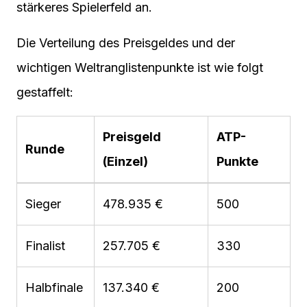
stärkeres Spielerfeld an.
Die Verteilung des Preisgeldes und der
wichtigen Weltranglistenpunkte ist wie folgt
gestaffelt:
Preisgeld
ATP-
Runde
(Einzel)
Punkte
Sieger
478.935 €
500
Finalist
257.705 €
330
Halbfinale
137.340 €
200