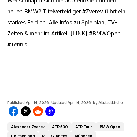
Wer schnappt sich die 500 Punkte und den
neuen BMW? Titelverteidiger #Zverev führt ein
starkes Feld an. Alle Infos zu Spielplan, TV-
Zeiten & mehr im Artikel: [LINK] #BMWOpen
#Tennis
Published:
Apr. 14, 2026
Updated:
Apr. 14, 2026
by
Altstadtkirche
Alexander Zverev
ATP 500
ATP Tour
BMW Open
Deutschland
MTTC Iphitos
München