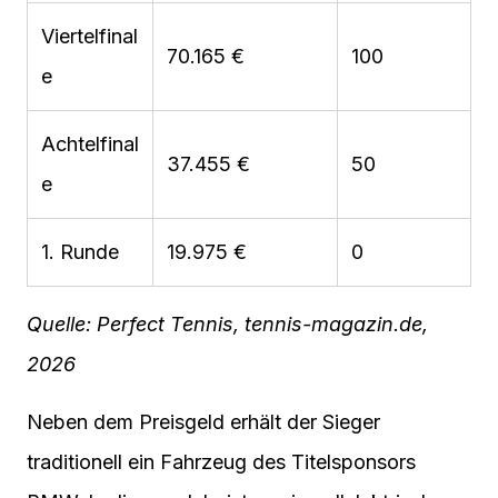
Viertelfinal
70.165 €
100
e
Achtelfinal
37.455 €
50
e
1. Runde
19.975 €
0
Quelle: Perfect Tennis, tennis-magazin.de,
2026
Neben dem Preisgeld erhält der Sieger
traditionell ein Fahrzeug des Titelsponsors