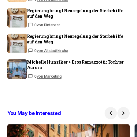
Regierung bringt Neuregelung der Sterbehilfe
auf den Weg
0
von Pinterest
Regierung bringt Neuregelung der Sterbehilfe
auf den Weg
0
von Altstadtkirche
Michelle Hunziker + Eros Ramazzotti: Tochter
Aurora
0
von Marketing
You May be Interested