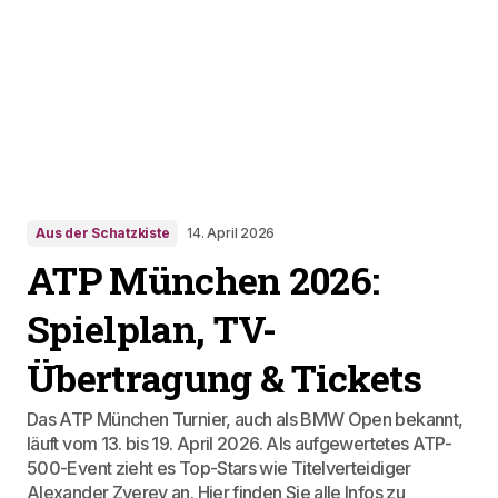
Aus der Schatzkiste
14. April 2026
ATP München 2026:
Spielplan, TV-
Übertragung & Tickets
Das ATP München Turnier, auch als BMW Open bekannt,
läuft vom 13. bis 19. April 2026. Als aufgewertetes ATP-
500-Event zieht es Top-Stars wie Titelverteidiger
Alexander Zverev an. Hier finden Sie alle Infos zu