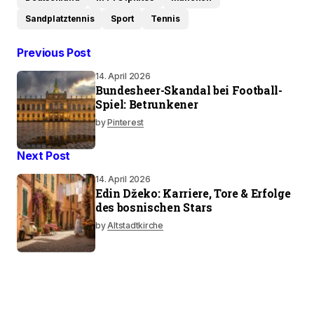
Sandplatztennis
Sport
Tennis
Previous Post
14. April 2026
Bundesheer-Skandal bei Football-
Spiel: Betrunkener
by
Pinterest
Next Post
14. April 2026
Edin Džeko: Karriere, Tore & Erfolge
des bosnischen Stars
by
Altstadtkirche