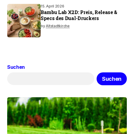
15. April 2026
Bambu Lab X2D: Preis, Release &
Specs des Dual-Druckers
by
Altstadtkirche
Suchen
Suchen