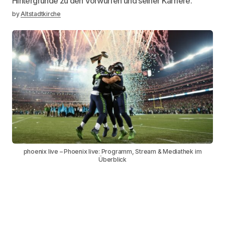
Hintergründe zu den Vorwürfen und seiner Karriere.
by
Altstadtkirche
phoenix live – Phoenix live: Programm, Stream & Mediathek im
Überblick