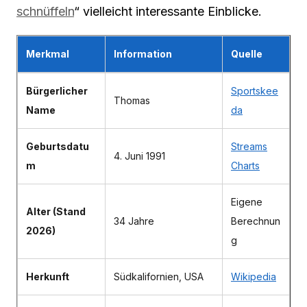
schnüffeln
“ vielleicht interessante Einblicke.
Merkmal
Information
Quelle
Bürgerlicher
Sportskee
Thomas
Name
da
Geburtsdatu
Streams
4. Juni 1991
m
Charts
Eigene
Alter (Stand
34 Jahre
Berechnun
2026)
g
Herkunft
Südkalifornien, USA
Wikipedia