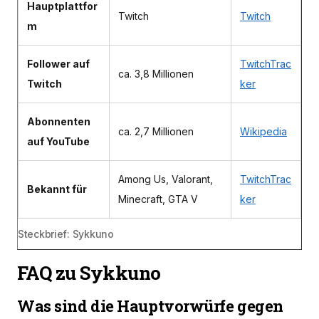
Hauptplattfor
Twitch
Twitch
m
Follower auf
TwitchTrac
ca. 3,8 Millionen
Twitch
ker
Abonnenten
ca. 2,7 Millionen
Wikipedia
auf YouTube
Among Us, Valorant,
TwitchTrac
Bekannt für
Minecraft, GTA V
ker
Steckbrief: Sykkuno
FAQ zu Sykkuno
Was sind die Hauptvorwürfe gegen