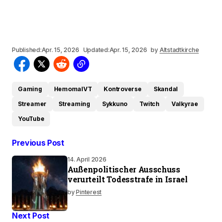
Published:
Apr. 15, 2026
Updated:
Apr. 15, 2026
by
Altstadtkirche
Gaming
HemomalVT
Kontroverse
Skandal
Streamer
Streaming
Sykkuno
Twitch
Valkyrae
YouTube
Previous Post
14. April 2026
Außenpolitischer Ausschuss
verurteilt Todesstrafe in Israel
by
Pinterest
Next Post