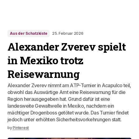
Aus der Schatzkiste
25. Februar 2026
Alexander Zverev spielt
in Mexiko trotz
Reisewarnung
Alexander Zverev nimmt am ATP-Turnier in Acapulco teil,
obwohl das Auswärtige Amt eine Reisewarnung für die
Region herausgegeben hat. Grund dafür ist eine
landesweite Gewaltwelle in Mexiko, nachdem ein
mächtiger Drogenboss getötet wurde. Das Turnier findet
jedoch unter erhöhten Sicherheitsvorkehrungen statt.
by
Pinterest