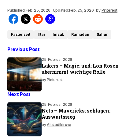
Published:
Feb. 25, 2026
Updated:
Feb. 25, 2026
by
Pinterest
Fastenzeit
Iftar
Imsak
Ramadan
Sahur
Previous Post
25. Februar 2026
Lakers – Magic: und: Lon Rosen
übernimmt wichtige Rolle
by
Pinterest
Next Post
25. Februar 2026
Nets – Mavericks: schlagen:
Auswärtssieg
by
Altstadtkirche