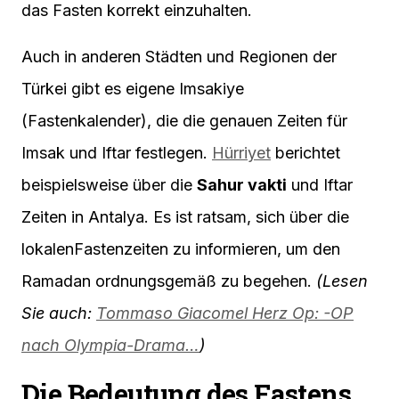
das Fasten korrekt einzuhalten.
Auch in anderen Städten und Regionen der
Türkei gibt es eigene Imsakiye
(Fastenkalender), die die genauen Zeiten für
Imsak und Iftar festlegen.
Hürriyet
berichtet
beispielsweise über die
Sahur vakti
und Iftar
Zeiten in Antalya. Es ist ratsam, sich über die
lokalenFastenzeiten zu informieren, um den
Ramadan ordnungsgemäß zu begehen.
(Lesen
Sie auch:
Tommaso Giacomel Herz Op: -OP
nach Olympia-Drama…
)
Die Bedeutung des Fastens