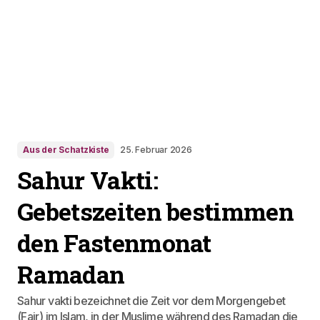
Aus der Schatzkiste
25. Februar 2026
Sahur Vakti:
Gebetszeiten bestimmen
den Fastenmonat
Ramadan
Sahur vakti bezeichnet die Zeit vor dem Morgengebet
(Fajr) im Islam, in der Muslime während des Ramadan die