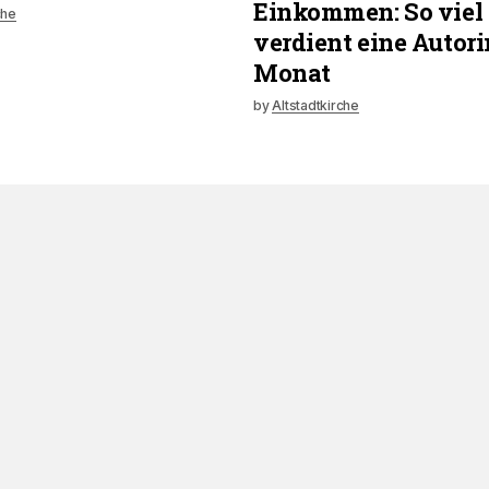
Einkommen: So viel
che
verdient eine Autori
Monat
by
Altstadtkirche