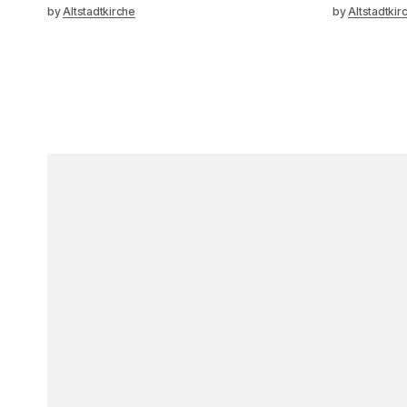
by
Altstadtkirche
by
Altstadtkir