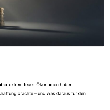
, aber extrem teuer. Ökonomen haben
haffung brächte – und was daraus für den