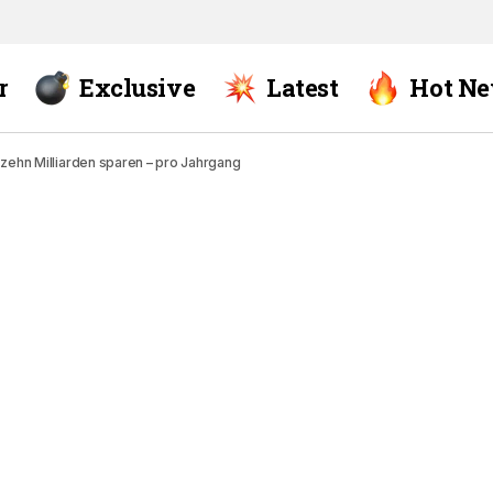
r
Exclusive
Latest
Hot N
 zehn Milliarden sparen – pro Jahrgang