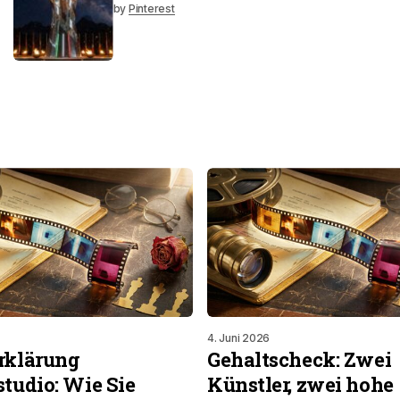
by
Pinterest
4. Juni 2026
rklärung
Gehaltscheck: Zwei
studio: Wie Sie
Künstler, zwei hohe