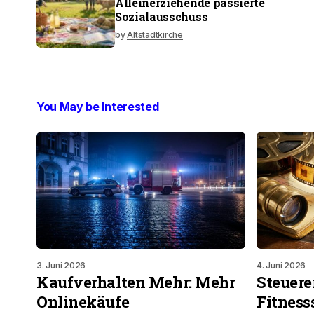
Alleinerziehende passierte
Sozialausschuss
by
Altstadtkirche
You May be Interested
3. Juni 2026
4. Juni 2026
Kaufverhalten Mehr: Mehr
Steuere
Onlinekäufe
Fitness