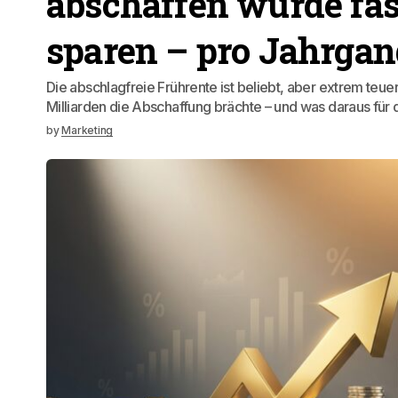
abschaffen würde fas
sparen – pro Jahrgan
Die abschlagfreie Frührente ist beliebt, aber extrem teu
Milliarden die Abschaffung brächte – und was daraus für
by
Marketing