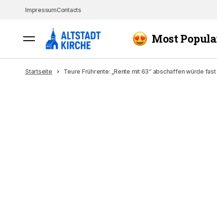
Impressum
Contacts
Most Popula
Startseite
Teure Frührente: „Rente mit 63“ abschaffen würde fast