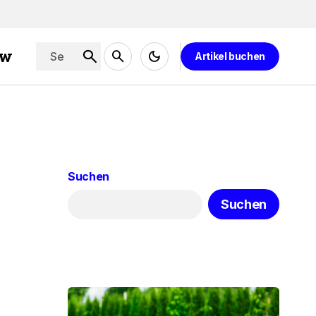
ew
Artikel buchen
Suchen
Suchen